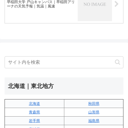
早稲田大学 戸山キャンパス｜早稲田アリ
ーナの天気予報｜気温｜風速
北海道｜東北地方
北海道
秋田県
青森県
山形県
岩手県
福島県