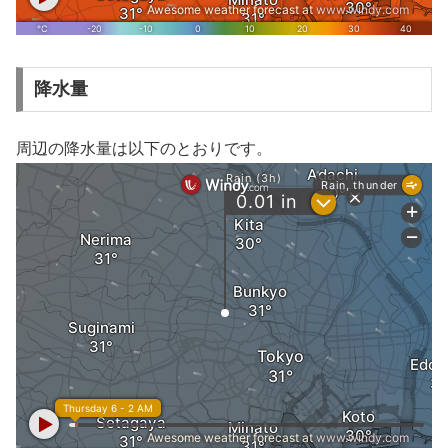
降水量
周辺の降水量は以下のとおりです。