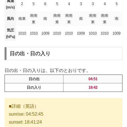
風速
2
5
6
5
4
3
3
4
5
(m/s)
南南
南南
南南
南南
南南
風向
南東
南
南
南
東
東
東
東
東
気圧
1010
1010
1009
1010
1010
1009
1010
1010
1009
(hPa)
日の出・日の入り
日の出・日の入りは、以下のとおりです。
日の出
04:51
日の入り
18:42
■詳細（英語）
sunrise: 04:52:45
sunset: 18:41:24