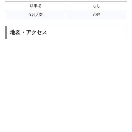
駐車場
なし
収容人数
70席
地図・アクセス