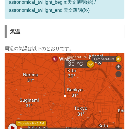
astronomical_twilight_begin:天文薄明(始) /
astronomical_twilight_end:天文薄明(終)
気温
周辺の気温は以下のとおりです。