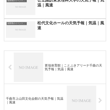
公立諏訪東京理科大学の天気予報｜気
長野県のイベント会場一覧
温｜風速
松代文化ホールの天気予報｜気温｜風
長野県のイベント会場一覧
速
更埴体育館｜ことぶきアリーナ千曲の天
気予報｜気温｜風速
千曲市上山田文化会館の天気予報｜気温
｜風速