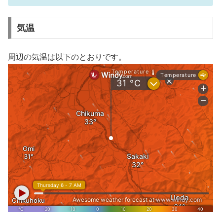
気温
周辺の気温は以下のとおりです。