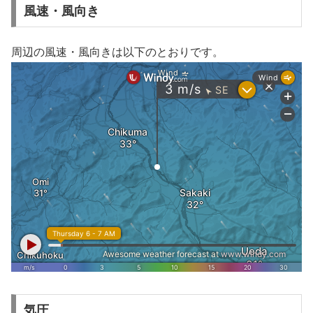
風速・風向き
周辺の風速・風向きは以下のとおりです。
気圧