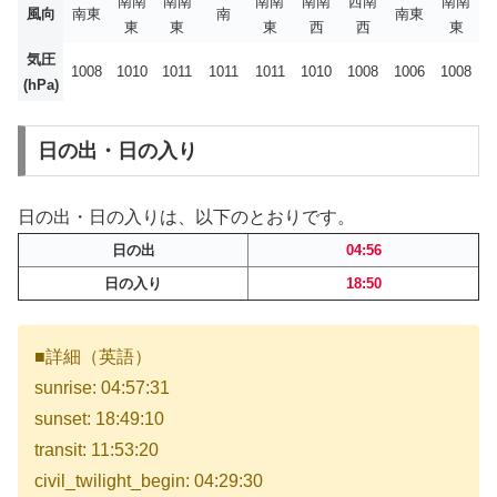
南南
南南
南南
南南
西南
南南
風向
南東
南
南東
東
東
東
西
西
東
気圧
1008
1010
1011
1011
1011
1010
1008
1006
1008
(hPa)
日の出・日の入り
日の出・日の入りは、以下のとおりです。
日の出
04:56
日の入り
18:50
■詳細（英語）
sunrise: 04:57:31
sunset: 18:49:10
transit: 11:53:20
civil_twilight_begin: 04:29:30