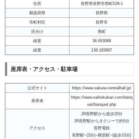
住所
長野県長野市県町528-1
都道府県
長野県
市町村区
長野市
区分け
県町
緯度
36.653088
経度
138.183897
座席表・アクセス・駐車場
公式サイト
https://www.sakura-centralhall.jp/
https://www.saihokukan.com/banq
座席表
uet/banquet.php
JR長野駅から徒歩20分
JR長野駅からタクシーで約5分
アクセス
長野電鉄
長野駅−(3分)−権堂駅−(徒歩10分)