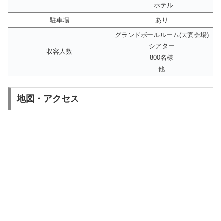
−ホテル
駐車場
あり
グランドボールルーム(大宴会場)
シアター
収容人数
800名様
他
地図・アクセス