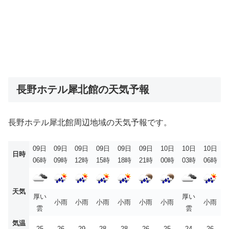
長野ホテル犀北館の天気予報
長野ホテル犀北館周辺地域の天気予報です。
09日
09日
09日
09日
09日
09日
10日
10日
10日
日時
06時
09時
12時
15時
18時
21時
00時
03時
06時
天気
厚い
厚い
小雨
小雨
小雨
小雨
小雨
小雨
小雨
雲
雲
気温
25
26
29
28
28
26
25
24
26