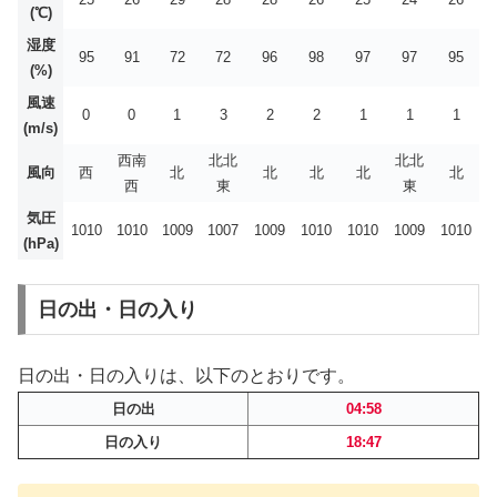
(℃)
湿度
95
91
72
72
96
98
97
97
95
(%)
風速
0
0
1
3
2
2
1
1
1
(m/s)
西南
北北
北北
風向
西
北
北
北
北
北
西
東
東
気圧
1010
1010
1009
1007
1009
1010
1010
1009
1010
(hPa)
日の出・日の入り
日の出・日の入りは、以下のとおりです。
日の出
04:58
日の入り
18:47