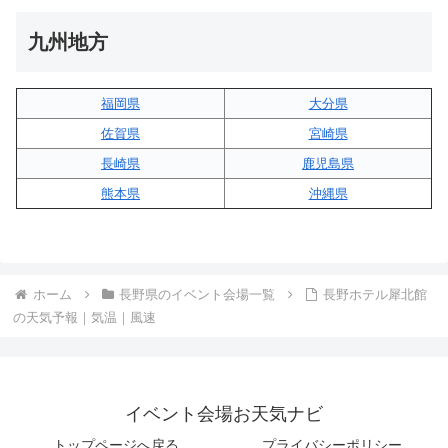
九州地方
福岡県
大分県
佐賀県
宮崎県
長崎県
鹿児島県
熊本県
沖縄県
ホーム
長野県のイベント会場一覧
長野ホテル犀北館
の天気予報｜気温｜風速
イベント会場お天気ナビ
トップページへ戻る
プライバシーポリシー