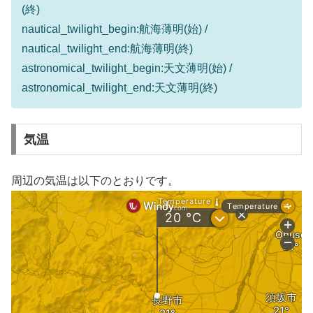
(終)
nautical_twilight_begin:航海薄明(始) /
nautical_twilight_end:航海薄明(終)
astronomical_twilight_begin:天文薄明(始) /
astronomical_twilight_end:天文薄明(終)
気温
周辺の気温は以下のとおりです。