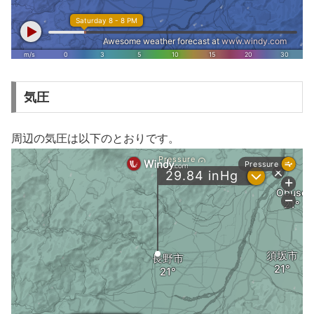
気圧
周辺の気圧は以下のとおりです。