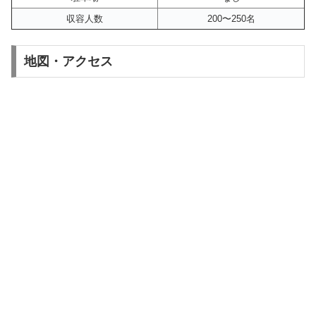
収容人数
200〜250名
地図・アクセス