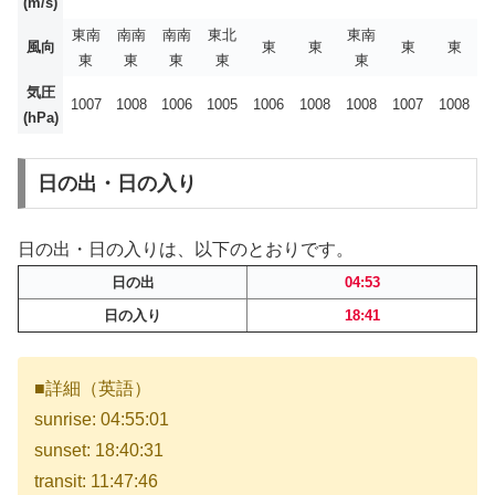
(m/s)
東南
南南
南南
東北
東南
風向
東
東
東
東
東
東
東
東
東
気圧
1007
1008
1006
1005
1006
1008
1008
1007
1008
(hPa)
日の出・日の入り
日の出・日の入りは、以下のとおりです。
日の出
04:53
日の入り
18:41
■詳細（英語）
sunrise: 04:55:01
sunset: 18:40:31
transit: 11:47:46