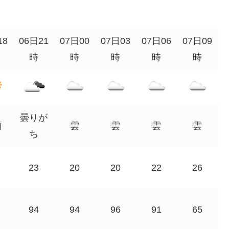
。
18
06日21
07日00
07日03
07日06
07日09
時
時
時
時
時
曇りが
雨
雲
雲
雲
雲
ち
23
20
20
22
26
94
94
96
91
65