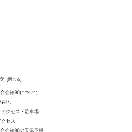
次
合会館98について
所在地
・アクセス・駐車場
アクセス
合会館98の天気予報