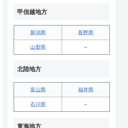
甲信越地方
新潟県
長野県
山梨県
–
北陸地方
富山県
福井県
石川県
–
東海地方