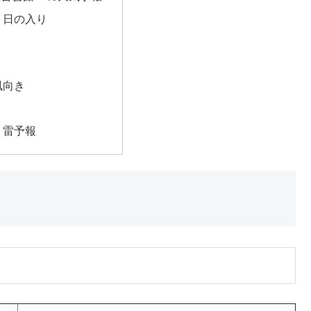
・日の入り
風向き
・雷予報