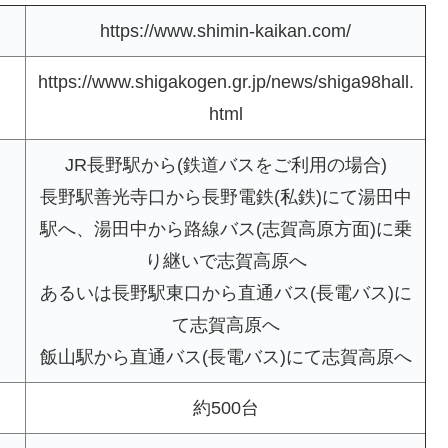
https://www.shimin-kaikan.com/
https://www.shigakogen.gr.jp/news/shiga98hall.
html
JR長野駅から(鉄道バスをご利用の場合)
長野駅善光寺口から長野電鉄(私鉄)にて湯田中
駅へ、湯田中から路線バス(志賀高原方面)に乗
り継いで志賀高原へ
あるいは長野駅東口から直通バス(長電バス)に
て志賀高原へ
飯山駅から直通バス(長電バス)にて志賀高原へ
約500台