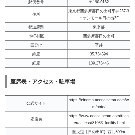
郵便番号
〒190-0182
東京都西多摩郡日の出町平井237-3
住所
イオンモール日の出3F
都道府県
東京都
市町村区
西多摩郡日の出町
区分け
平井
緯度
35.734594
経度
139.273446
座席表・アクセス・駐車場
https://cinema.aeoncinema.com/w
公式サイト
m/oota/
https://www.aeoncinema.com/thea
座席表
ter/access/81063_facility.html
圏央道【日の出IC】西に500m