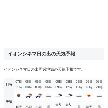
イオンシネマ日の出の天気予報
イオンシネマ日の出周辺地域の天気予報です。
07日
08日
08日
08日
08日
08日
08日
08日
08日
日時
21時
00時
03時
06時
09時
12時
15時
18時
21時
天気
曇り
曇り
晴天
小雨
小雨
雲
雲
晴天
雲