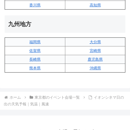
香川県
高知県
九州地方
福岡県
大分県
佐賀県
宮崎県
長崎県
鹿児島県
熊本県
沖縄県
ホーム
東京都のイベント会場一覧
イオンシネマ日の
出の天気予報｜気温｜風速