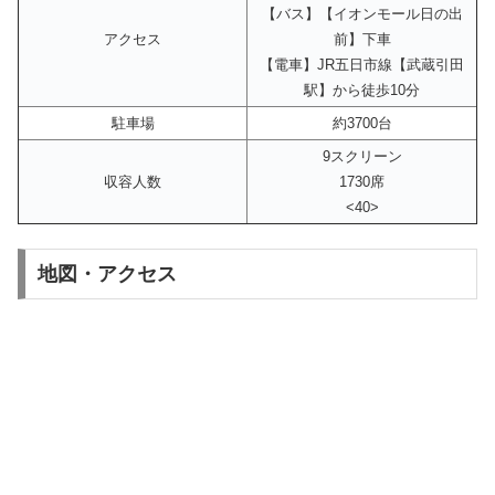
【バス】【イオンモール日の出
アクセス
前】下車
【電車】JR五日市線【武蔵引田
駅】から徒歩10分
駐車場
約3700台
9スクリーン
収容人数
1730席
<40>
地図・アクセス