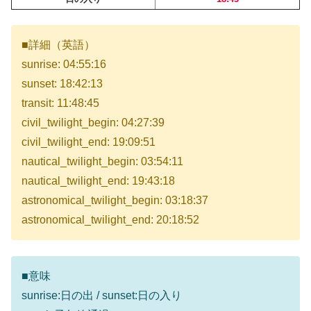
■詳細（英語）
sunrise: 04:55:16
sunset: 18:42:13
transit: 11:48:45
civil_twilight_begin: 04:27:39
civil_twilight_end: 19:09:51
nautical_twilight_begin: 03:54:11
nautical_twilight_end: 19:43:18
astronomical_twilight_begin: 03:18:37
astronomical_twilight_end: 20:18:52
■意味
sunrise:日の出 / sunset:日の入り