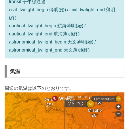
transit:子午線通過
civil_twilight_begin:薄明(始) / civil_twilight_end:薄明
(終)
nautical_twilight_begin:航海薄明(始) /
nautical_twilight_end:航海薄明(終)
astronomical_twilight_begin:天文薄明(始) /
astronomical_twilight_end:天文薄明(終)
気温
周辺の気温は以下のとおりです。