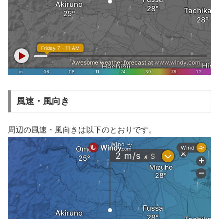
風速・風向き
周辺の風速・風向きは以下のとおりです。