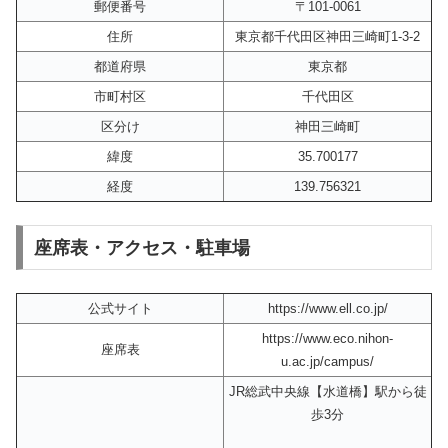
郵便番号
〒101-0061
住所
東京都千代田区神田三崎町1-3-2
都道府県
東京都
市町村区
千代田区
区分け
神田三崎町
緯度
35.700177
経度
139.756321
座席表・アクセス・駐車場
公式サイト
https://www.ell.co.jp/
https://www.eco.nihon-
座席表
u.ac.jp/campus/
JR総武中央線【水道橋】駅から徒
歩3分