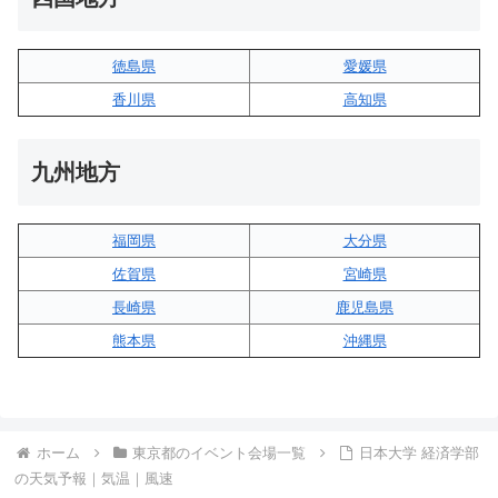
徳島県
愛媛県
香川県
高知県
九州地方
福岡県
大分県
佐賀県
宮崎県
長崎県
鹿児島県
熊本県
沖縄県
ホーム
東京都のイベント会場一覧
日本大学 経済学部
の天気予報｜気温｜風速