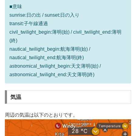
■意味
sunrise:日の出 / sunset:日の入り
transit:子午線通過
civil_twilight_begin:薄明(始) / civil_twilight_end:薄明
(終)
nautical_twilight_begin:航海薄明(始) /
nautical_twilight_end:航海薄明(終)
astronomical_twilight_begin:天文薄明(始) /
astronomical_twilight_end:天文薄明(終)
気温
周辺の気温は以下のとおりです。