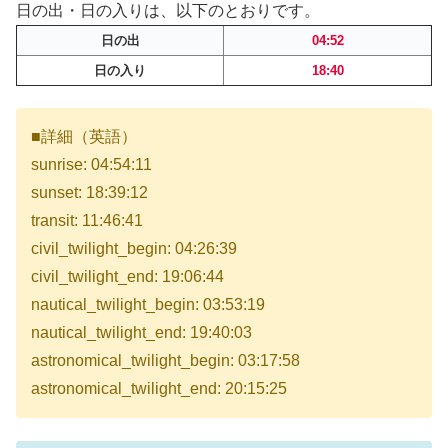
日の出・日の入りは、以下のとおりです。
日の出
04:52
日の入り
18:40
■詳細（英語）
sunrise: 04:54:11
sunset: 18:39:12
transit: 11:46:41
civil_twilight_begin: 04:26:39
civil_twilight_end: 19:06:44
nautical_twilight_begin: 03:53:19
nautical_twilight_end: 19:40:03
astronomical_twilight_begin: 03:17:58
astronomical_twilight_end: 20:15:25