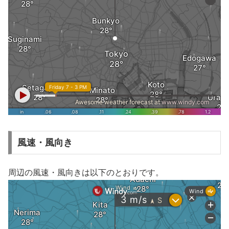
風速・風向き
周辺の風速・風向きは以下のとおりです。