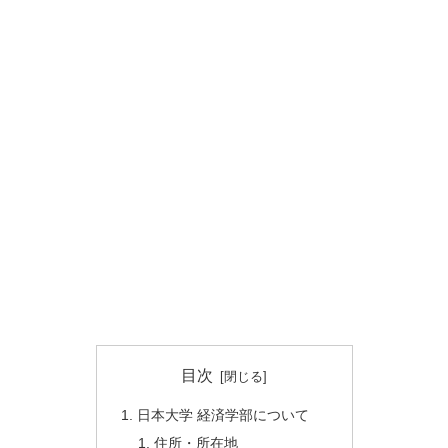
目次
日本大学 経済学部について
住所・所在地