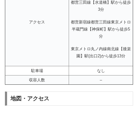
都営三田線【水道橋】駅から徒歩
3分
都営新宿線都営三田線東京メトロ
アクセス
半蔵門線【神保町】駅から徒歩5
分
東京メトロ丸ノ内線南北線【後楽
園】駅(出口2)から徒歩13分
駐車場
なし
収容人数
–
地図・アクセス