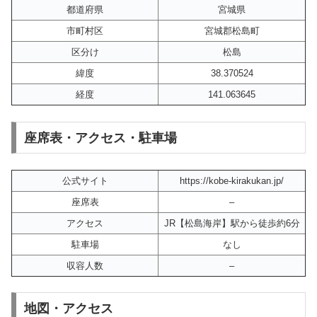
都道府県
宮城県
市町村区
宮城郡松島町
区分け
松島
緯度
38.370524
経度
141.063645
座席表・アクセス・駐車場
公式サイト
https://kobe-kirakukan.jp/
座席表
–
アクセス
JR【松島海岸】駅から徒歩約6分
駐車場
なし
収容人数
–
地図・アクセス