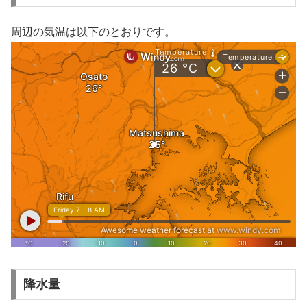
周辺の気温は以下のとおりです。
降水量