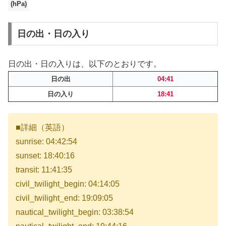
(hPa)
日の出・日の入り
日の出・日の入りは、以下のとおりです。
日の出
04:41
日の入り
18:41
■詳細（英語）
sunrise: 04:42:54
sunset: 18:40:16
transit: 11:41:35
civil_twilight_begin: 04:14:05
civil_twilight_end: 19:09:05
nautical_twilight_begin: 03:38:54