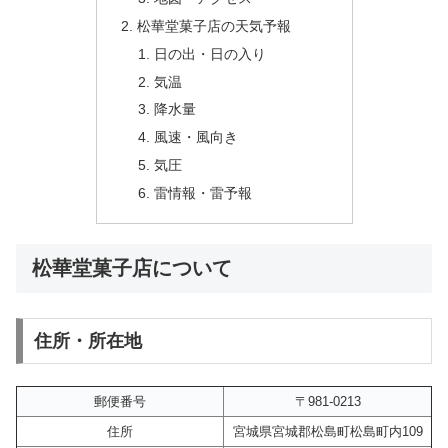
松華堂菓子店の天気予報
日の出・日の入り
気温
降水量
風速・風向き
気圧
雷情報・雷予報
松華堂菓子店について
住所・所在地
郵便番号
〒981-0213
住所
宮城県宮城郡松島町松島町内109