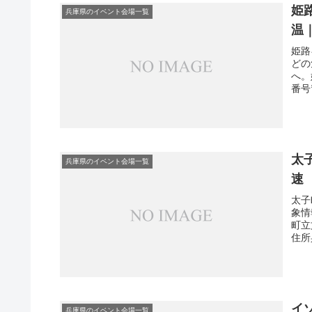
姫
兵庫県のイベント会場一覧
温
姫路
どの
へ。
番号
太
兵庫県のイベント会場一覧
速
太子
象情
町立
住所
イ
兵庫県のイベント会場一覧