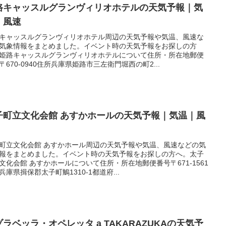
路キャッスルグランヴィリオホテルの天気予報｜気
｜風速
キャッスルグランヴィリオホテル周辺の天気予報や気温、風速な
気象情報をまとめました。イベント時の天気予報をお探しの方
姫路キャッスルグランヴィリオホテルについて住所・所在地郵便
〒670-0940住所兵庫県姫路市三左衛門堀西の町2...
子町立文化会館 あすかホールの天気予報｜気温｜風
町立文化会館 あすかホール周辺の天気予報や気温、風速などの気
報をまとめました。イベント時の天気予報をお探しの方へ。太子
文化会館 あすかホールについて住所・所在地郵便番号〒671-1561
兵庫県揖保郡太子町鵤1310-1都道府...
ゾラベッラ・オペレッタ a TAKARAZUKAの天気予