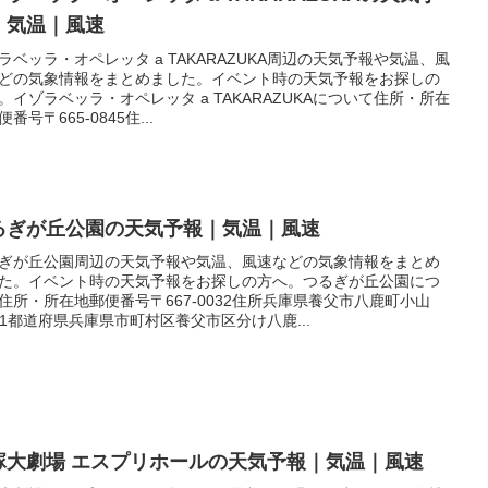
｜気温｜風速
ラベッラ・オペレッタ a TAKARAZUKA周辺の天気予報や気温、風
どの気象情報をまとめました。イベント時の天気予報をお探しの
。イゾラベッラ・オペレッタ a TAKARAZUKAについて住所・所在
番号〒665-0845住...
るぎが丘公園の天気予報｜気温｜風速
ぎが丘公園周辺の天気予報や気温、風速などの気象情報をまとめ
た。イベント時の天気予報をお探しの方へ。つるぎが丘公園につ
住所・所在地郵便番号〒667-0032住所兵庫県養父市八鹿町小山
1-1都道府県兵庫県市町村区養父市区分け八鹿...
塚大劇場 エスプリホールの天気予報｜気温｜風速