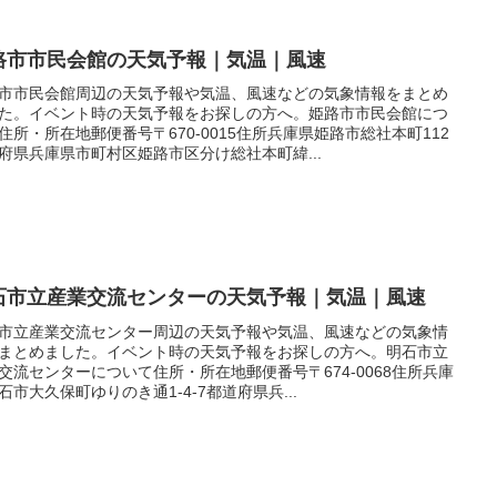
路市市民会館の天気予報｜気温｜風速
市市民会館周辺の天気予報や気温、風速などの気象情報をまとめ
た。イベント時の天気予報をお探しの方へ。姫路市市民会館につ
住所・所在地郵便番号〒670-0015住所兵庫県姫路市総社本町112
府県兵庫県市町村区姫路市区分け総社本町緯...
石市立産業交流センターの天気予報｜気温｜風速
市立産業交流センター周辺の天気予報や気温、風速などの気象情
まとめました。イベント時の天気予報をお探しの方へ。明石市立
交流センターについて住所・所在地郵便番号〒674-0068住所兵庫
石市大久保町ゆりのき通1-4-7都道府県兵...