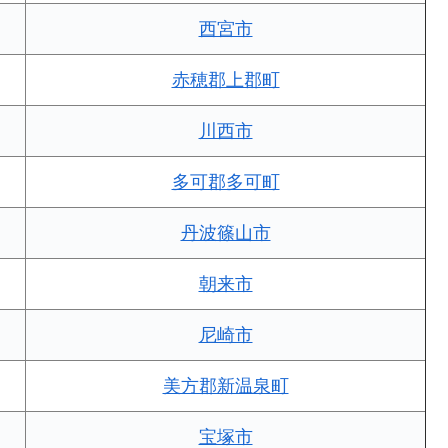
西宮市
赤穂郡上郡町
川西市
多可郡多可町
丹波篠山市
朝来市
尼崎市
美方郡新温泉町
宝塚市