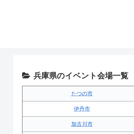
兵庫県のイベント会場一覧
たつの市
伊丹市
加古川市