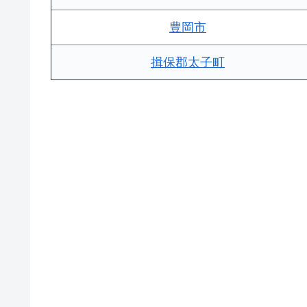
豊岡市
揖保郡太子町