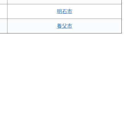
明石市
養父市