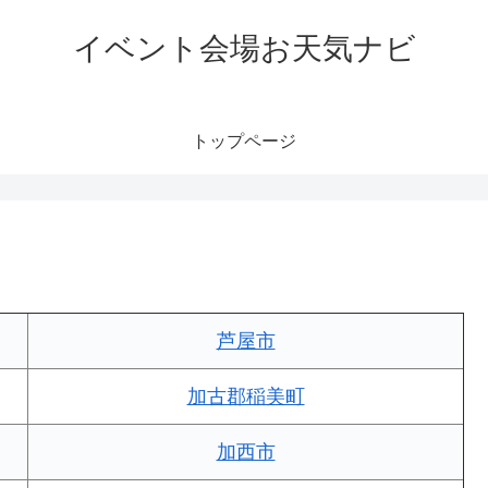
イベント会場お天気ナビ
トップページ
芦屋市
加古郡稲美町
加西市