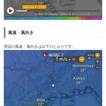
風速・風向き
周辺の風速・風向きは以下のとおりです。