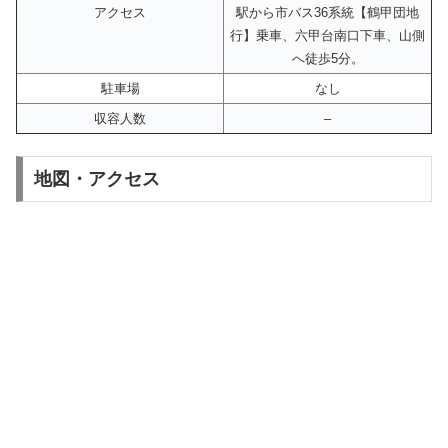
アクセス
駅から市バス36系統【鶴甲団地
行】乗車、六甲台南口下車、山側
へ徒歩5分。
駐車場
なし
収容人数
–
地図・アクセス