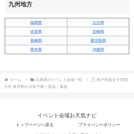
九州地方
福岡県
大分県
佐賀県
宮崎県
長崎県
鹿児島県
熊本県
沖縄県
ホーム
兵庫県のイベント会場一覧
神戸松蔭女子学院
大学 体育館の天気予報｜気温｜風速
イベント会場お天気ナビ
トップページへ戻る
プライバシーポリシー