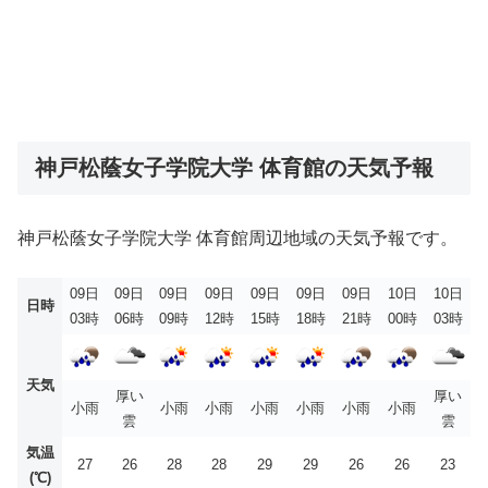
神戸松蔭女子学院大学 体育館の天気予報
神戸松蔭女子学院大学 体育館周辺地域の天気予報です。
09日
09日
09日
09日
09日
09日
09日
10日
10日
日時
03時
06時
09時
12時
15時
18時
21時
00時
03時
天気
厚い
厚い
小雨
小雨
小雨
小雨
小雨
小雨
小雨
雲
雲
気温
27
26
28
28
29
29
26
26
23
(℃)