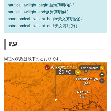
nautical_twilight_begin:航海薄明(始) /
nautical_twilight_end:航海薄明(終)
astronomical_twilight_begin:天文薄明(始) /
astronomical_twilight_end:天文薄明(終)
気温
周辺の気温は以下のとおりです。