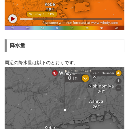
降水量
周辺の降水量は以下のとおりです。