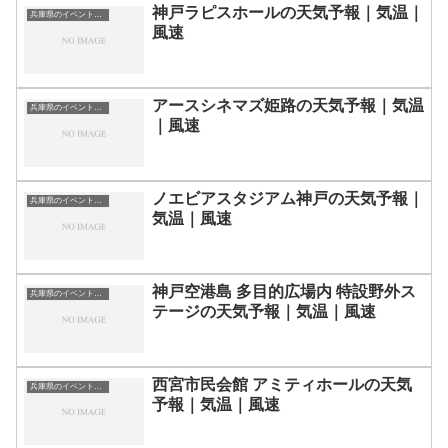
神戸ラピスホールの天気予報｜気温｜
兵庫県のイベント会場一覧
風速
アースシネマズ姫路の天気予報｜気温
兵庫県のイベント会場一覧
｜風速
ノエビアスタジアム神戸の天気予報｜
兵庫県のイベント会場一覧
気温｜風速
神戸空港島 多目的広場内 特設野外ス
兵庫県のイベント会場一覧
テージの天気予報｜気温｜風速
西宮市民会館 アミティホールの天気
兵庫県のイベント会場一覧
予報｜気温｜風速