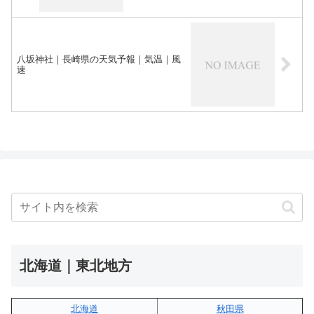
八坂神社｜長崎県の天気予報｜気温｜風
速
北海道｜東北地方
北海道
秋田県