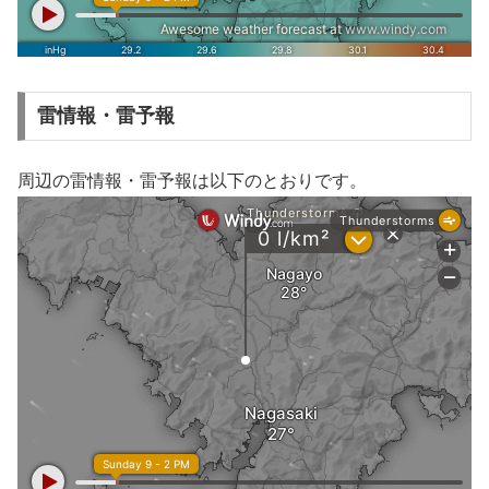
雷情報・雷予報
周辺の雷情報・雷予報は以下のとおりです。