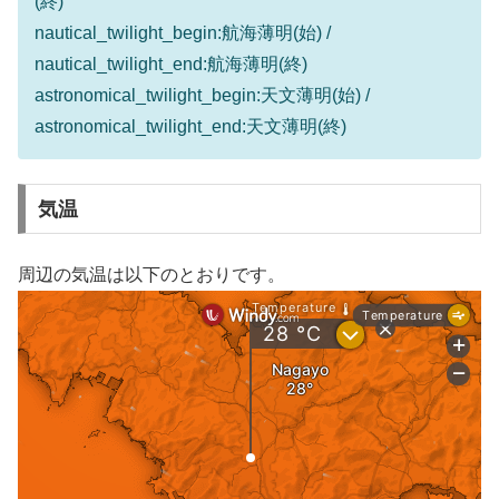
(終)
nautical_twilight_begin:航海薄明(始) /
nautical_twilight_end:航海薄明(終)
astronomical_twilight_begin:天文薄明(始) /
astronomical_twilight_end:天文薄明(終)
気温
周辺の気温は以下のとおりです。