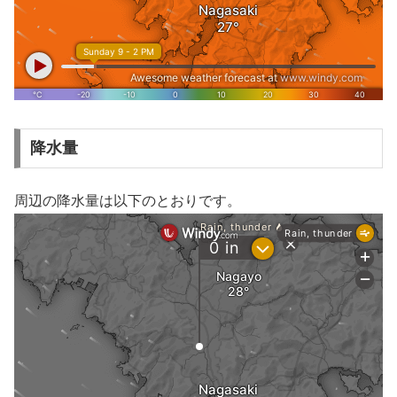
降水量
周辺の降水量は以下のとおりです。