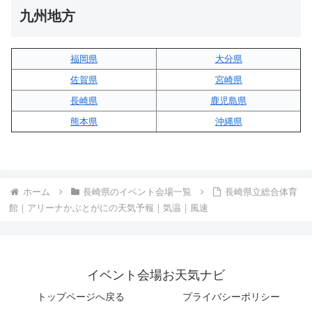
九州地方
福岡県
大分県
佐賀県
宮崎県
長崎県
鹿児島県
熊本県
沖縄県
ホーム
長崎県のイベント会場一覧
長崎県立総合体育
館｜アリーナかぶとがにの天気予報｜気温｜風速
イベント会場お天気ナビ
トップページへ戻る
プライバシーポリシー