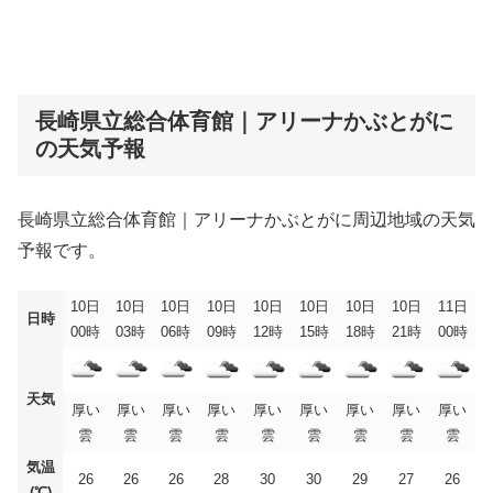
長崎県立総合体育館｜アリーナかぶとがに
の天気予報
長崎県立総合体育館｜アリーナかぶとがに周辺地域の天気
予報です。
10日
10日
10日
10日
10日
10日
10日
10日
11日
日時
00時
03時
06時
09時
12時
15時
18時
21時
00時
天気
厚い
厚い
厚い
厚い
厚い
厚い
厚い
厚い
厚い
雲
雲
雲
雲
雲
雲
雲
雲
雲
気温
26
26
26
28
30
30
29
27
26
(℃)