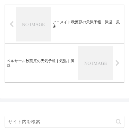
アニメイト秋葉原の天気予報｜気温｜風
速
ベルサール秋葉原の天気予報｜気温｜風
速