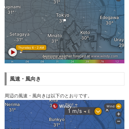
風速・風向き
周辺の風速・風向きは以下のとおりです。