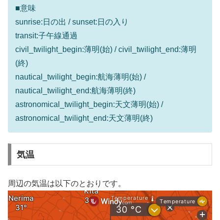
■意味
sunrise:日の出 / sunset:日の入り
transit:子午線通過
civil_twilight_begin:薄明(始) / civil_twilight_end:薄明
(終)
nautical_twilight_begin:航海薄明(始) /
nautical_twilight_end:航海薄明(終)
astronomical_twilight_begin:天文薄明(始) /
astronomical_twilight_end:天文薄明(終)
気温
周辺の気温は以下のとおりです。