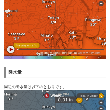
降水量
周辺の降水量は以下のとおりです。