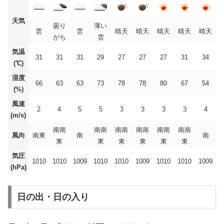
天気
曇り
薄い
雲
雲
晴天
晴天
晴天
晴天
晴天
がち
雲
気温
31
31
31
29
27
27
27
31
34
(℃)
湿度
66
63
63
73
78
78
80
67
54
(%)
風速
2
4
5
5
3
3
3
3
4
(m/s)
南南
南南
南南
南南
南南
南南
風向
南東
南
南
東
東
東
東
東
東
気圧
1010
1010
1009
1010
1010
1009
1010
1010
1009
(hPa)
日の出・日の入り