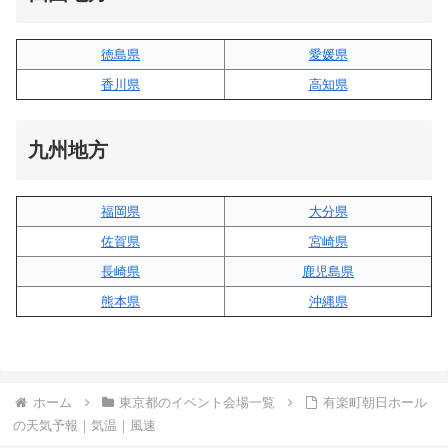
徳島県
愛媛県
香川県
高知県
九州地方
福岡県
大分県
佐賀県
宮崎県
長崎県
鹿児島県
熊本県
沖縄県
ホーム
東京都のイベント会場一覧
有楽町朝日ホール
の天気予報｜気温｜風速