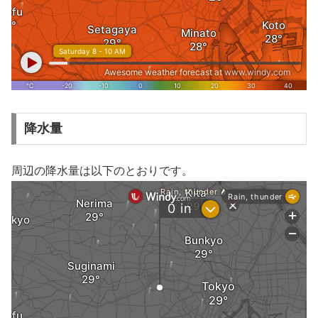
降水量
周辺の降水量は以下のとおりです。