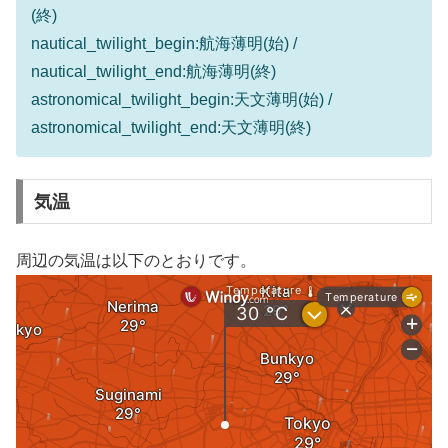
(終)
nautical_twilight_begin:航海薄明(始) /
nautical_twilight_end:航海薄明(終)
astronomical_twilight_begin:天文薄明(始) /
astronomical_twilight_end:天文薄明(終)
気温
周辺の気温は以下のとおりです。