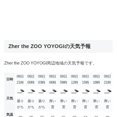
Zher the ZOO YOYOGIの天気予報
Zher the ZOO YOYOGI周辺地域の天気予報です。
08日
09日
09日
09日
09日
09日
09日
09日
09日
日時
21時
00時
03時
06時
09時
12時
15時
18時
21時
天気
曇り
曇り
曇り
厚い
厚い
厚い
厚い
厚い
厚い
がち
がち
がち
雲
雲
雲
雲
雲
雲
気温