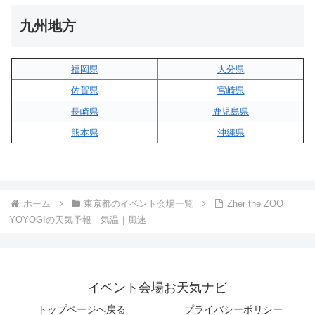
九州地方
福岡県
大分県
佐賀県
宮崎県
長崎県
鹿児島県
熊本県
沖縄県
ホーム
東京都のイベント会場一覧
Zher the ZOO
YOYOGIの天気予報｜気温｜風速
イベント会場お天気ナビ
トップページへ戻る
プライバシーポリシー