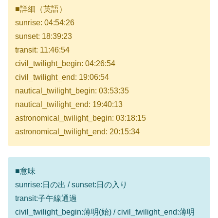
■詳細（英語）
sunrise: 04:54:26
sunset: 18:39:23
transit: 11:46:54
civil_twilight_begin: 04:26:54
civil_twilight_end: 19:06:54
nautical_twilight_begin: 03:53:35
nautical_twilight_end: 19:40:13
astronomical_twilight_begin: 03:18:15
astronomical_twilight_end: 20:15:34
■意味
sunrise:日の出 / sunset:日の入り
transit:子午線通過
civil_twilight_begin:薄明(始) / civil_twilight_end:薄明