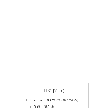
目次
Zher the ZOO YOYOGIについて
住所・所在地