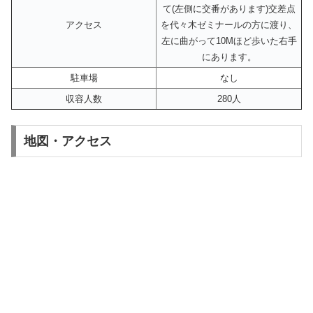
て(左側に交番があります)交差点
アクセス
を代々木ゼミナールの方に渡り、
左に曲がって10Mほど歩いた右手
にあります。
駐車場
なし
収容人数
280人
地図・アクセス