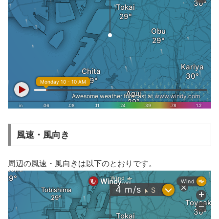
風速・風向き
周辺の風速・風向きは以下のとおりです。