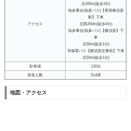
北200m(徒歩3分)
知多乗合(知多バス)【尾張横須賀
駅】下車
アクセス
北西250m(徒歩4分)
知多乗合(知多バス)【横須賀】下
車
北50m(徒歩1分)
市循環バス【横須賀交番前】下車
北50m(徒歩1分)
駐車場
130台
収容人数
514席
地図・アクセス