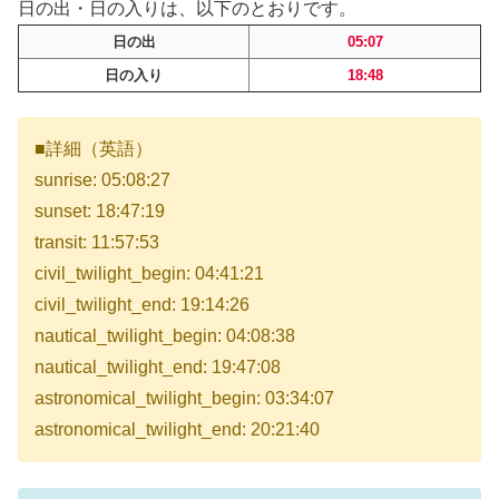
日の出・日の入りは、以下のとおりです。
日の出
05:07
日の入り
18:48
■詳細（英語）
sunrise: 05:08:27
sunset: 18:47:19
transit: 11:57:53
civil_twilight_begin: 04:41:21
civil_twilight_end: 19:14:26
nautical_twilight_begin: 04:08:38
nautical_twilight_end: 19:47:08
astronomical_twilight_begin: 03:34:07
astronomical_twilight_end: 20:21:40