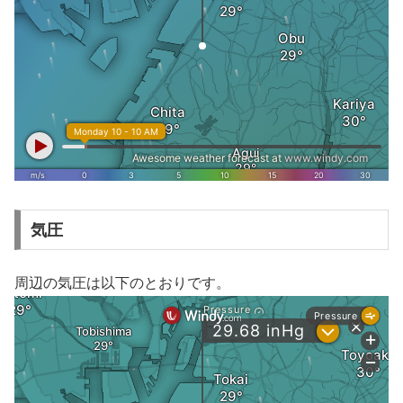
気圧
周辺の気圧は以下のとおりです。