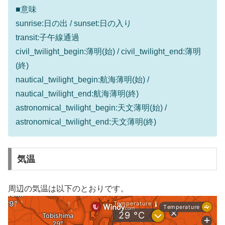
■意味
sunrise:日の出 / sunset:日の入り
transit:子午線通過
civil_twilight_begin:薄明(始) / civil_twilight_end:薄明
(終)
nautical_twilight_begin:航海薄明(始) /
nautical_twilight_end:航海薄明(終)
astronomical_twilight_begin:天文薄明(始) /
astronomical_twilight_end:天文薄明(終)
気温
周辺の気温は以下のとおりです。