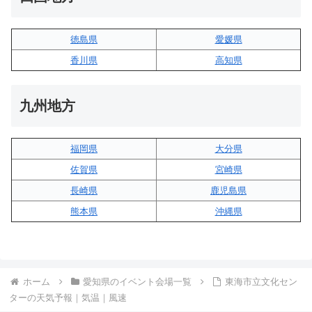
徳島県
愛媛県
香川県
高知県
九州地方
福岡県
大分県
佐賀県
宮崎県
長崎県
鹿児島県
熊本県
沖縄県
ホーム
愛知県のイベント会場一覧
東海市立文化セン
ターの天気予報｜気温｜風速