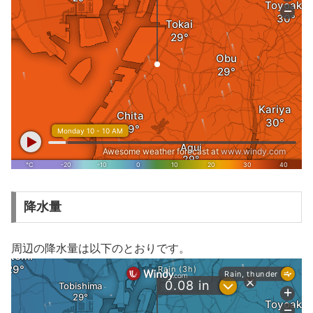
降水量
周辺の降水量は以下のとおりです。