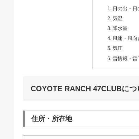
日の出・日
気温
降水量
風速・風向
気圧
雷情報・雷
COYOTE RANCH 47CLUBに
住所・所在地