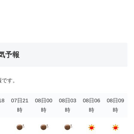
天気予報
予報です。
18
07日21
08日00
08日03
08日06
08日09
時
時
時
時
時