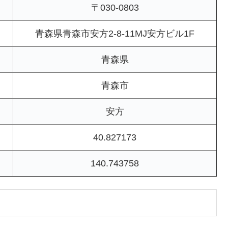
〒030-0803
青森県青森市安方2-8-11MJ安方ビル1F
青森県
青森市
安方
40.827173
140.743758