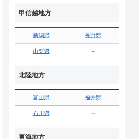
甲信越地方
新潟県
長野県
山梨県
–
北陸地方
富山県
福井県
石川県
–
東海地方