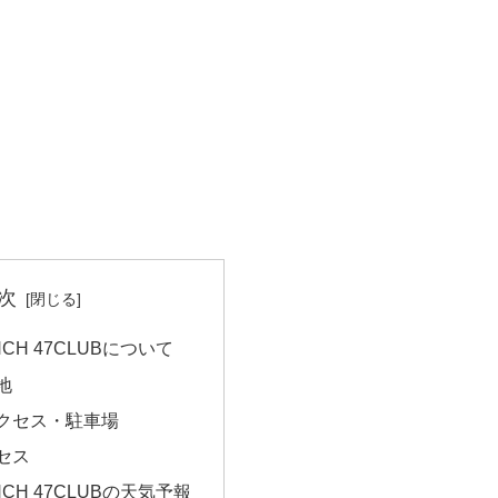
次
NCH 47CLUBについて
地
クセス・駐車場
セス
NCH 47CLUBの天気予報