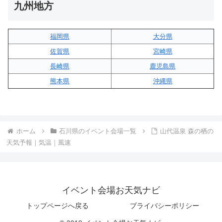
九州地方
福岡県
大分県
佐賀県
宮崎県
長崎県
鹿児島県
熊本県
沖縄県
ホーム
石川県のイベント会場一覧
山代温泉 森の栖の
天気予報｜気温｜風速
イベント会場お天気ナビ
トップページへ戻る
プライバシーポリシー