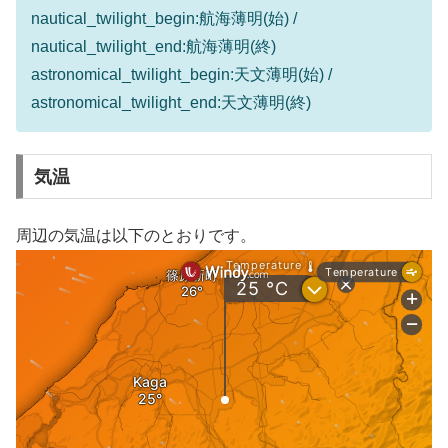
nautical_twilight_begin:航海薄明(始) /
nautical_twilight_end:航海薄明(終)
astronomical_twilight_begin:天文薄明(始) /
astronomical_twilight_end:天文薄明(終)
気温
周辺の気温は以下のとおりです。