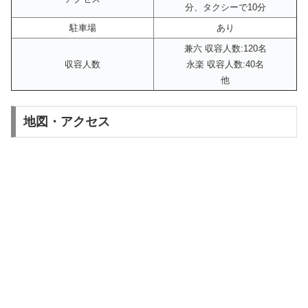
分、タクシーで10分
駐車場
あり
兼六 収容人数:120名
収容人数
永楽 収容人数:40名
他
地図・アクセス