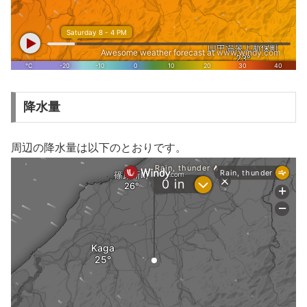
降水量
周辺の降水量は以下のとおりです。