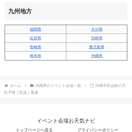
九州地方
福岡県
大分県
佐賀県
宮崎県
長崎県
鹿児島県
熊本県
沖縄県
ホーム
沖縄県のイベント会場一覧
沖縄市民会館の天
気予報｜気温｜風速
イベント会場お天気ナビ
トップページへ戻る
プライバシーポリシー