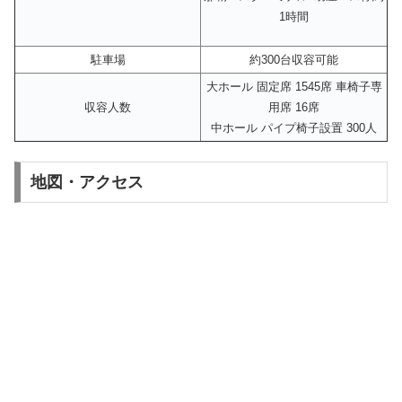
1時間
駐車場
約300台収容可能
大ホール 固定席 1545席 車椅子専
収容人数
用席 16席
中ホール パイプ椅子設置 300人
地図・アクセス