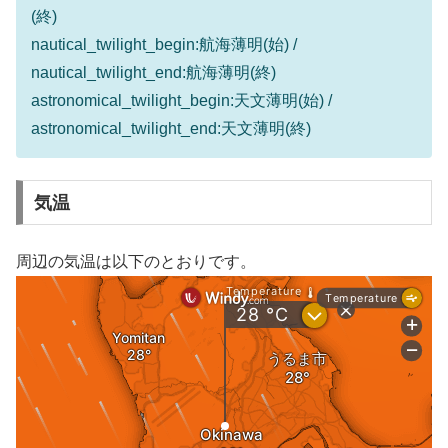
(終)
nautical_twilight_begin:航海薄明(始) /
nautical_twilight_end:航海薄明(終)
astronomical_twilight_begin:天文薄明(始) /
astronomical_twilight_end:天文薄明(終)
気温
周辺の気温は以下のとおりです。