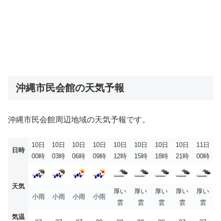
沖縄市民会館の天気予報
沖縄市民会館周辺地域の天気予報です。
10日
10日
10日
10日
10日
10日
10日
10日
11日
日時
00時
03時
06時
09時
12時
15時
18時
21時
00時
天気
厚い
厚い
厚い
厚い
厚い
小雨
小雨
小雨
小雨
雲
雲
雲
雲
雲
気温