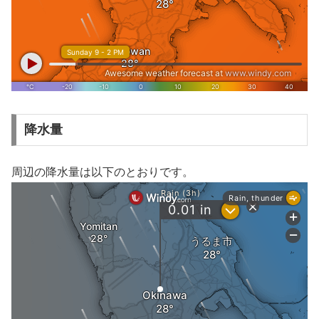
降水量
周辺の降水量は以下のとおりです。