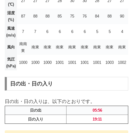
27
27
27
28
30
30
28
27
27
(℃)
湿度
87
88
88
85
75
76
84
88
90
(%)
風速
7
7
6
6
6
6
5
5
4
(m/s)
南南
風向
南東
南東
南東
南東
南東
南東
南東
南東
東
気圧
1000
1000
1000
1001
1001
1001
1001
1003
1002
(hPa)
日の出・日の入り
日の出・日の入りは、以下のとおりです。
日の出
05:56
日の入り
19:11