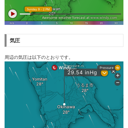
気圧
周辺の気圧は以下のとおりです。