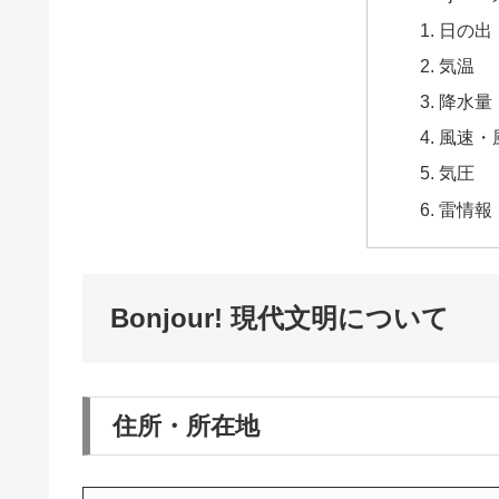
日の出
気温
降水量
風速・
気圧
雷情報
Bonjour! 現代文明について
住所・所在地