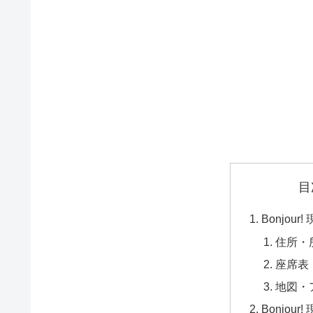
目
Bonjou
住所・
座席表
地図・
Bonjou