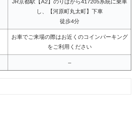
JR京都駅【A2】のりばから417205系統に乗車
し、【河原町丸太町】下車
徒歩4分
お車でご来場の際はお近くのコインパーキング
をご利用ください
–