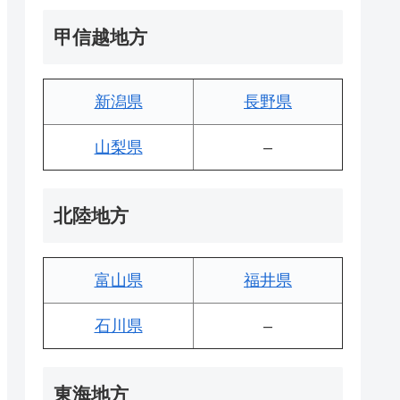
甲信越地方
新潟県
長野県
山梨県
–
北陸地方
富山県
福井県
石川県
–
東海地方