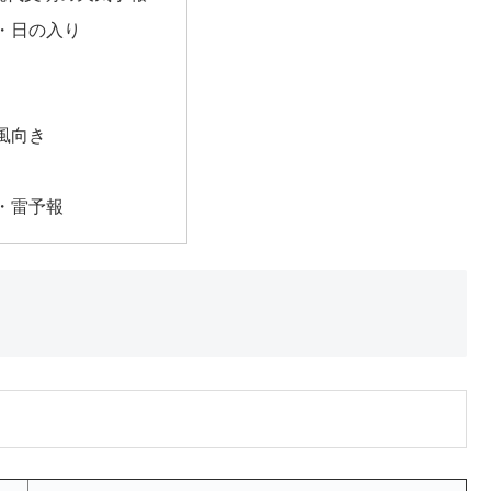
・日の入り
風向き
・雷予報