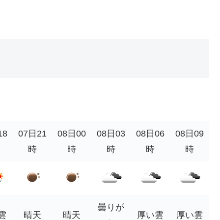
18
07日21
08日00
08日03
08日06
08日09
時
時
時
時
時
曇りが
雲
晴天
晴天
厚い雲
厚い雲