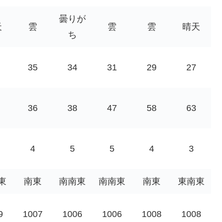
曇りが
天
雲
雲
雲
晴天
ち
35
34
31
29
27
36
38
47
58
63
4
5
5
4
3
東
南東
南南東
南南東
南東
東南東
9
1007
1006
1006
1008
1008