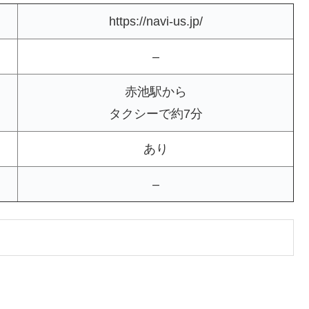
https://navi-us.jp/
–
赤池駅から
タクシーで約7分
あり
–