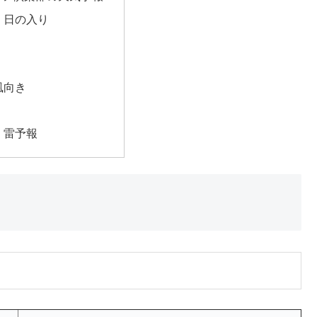
・日の入り
風向き
・雷予報