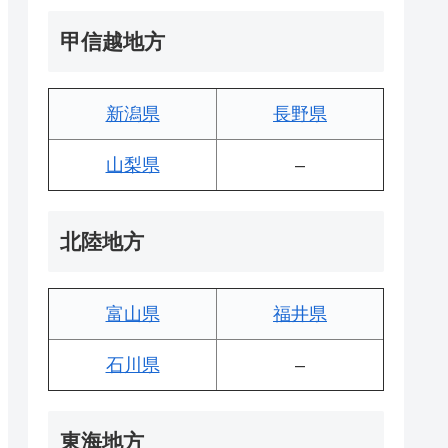
甲信越地方
新潟県
長野県
山梨県
–
北陸地方
富山県
福井県
石川県
–
東海地方