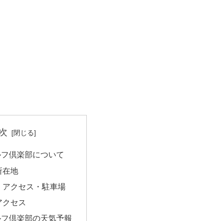
次
ルフ倶楽部について
所在地
・アクセス・駐車場
アクセス
ルフ倶楽部の天気予報