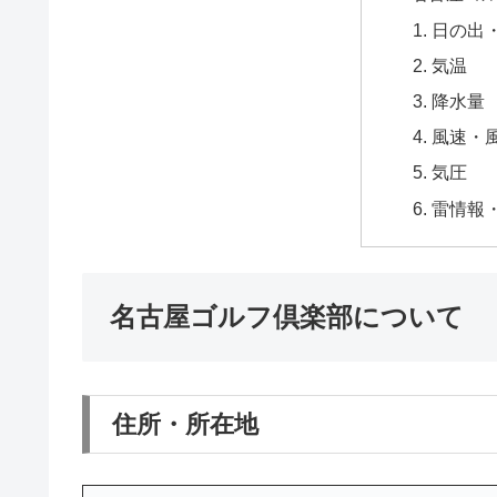
日の出
気温
降水量
風速・
気圧
雷情報
名古屋ゴルフ倶楽部について
住所・所在地