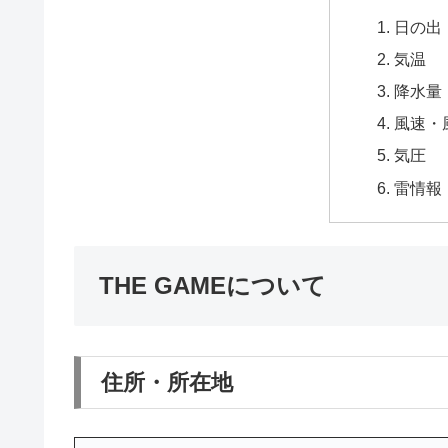
日の出
気温
降水量
風速・
気圧
雷情報
THE GAMEについて
住所・所在地