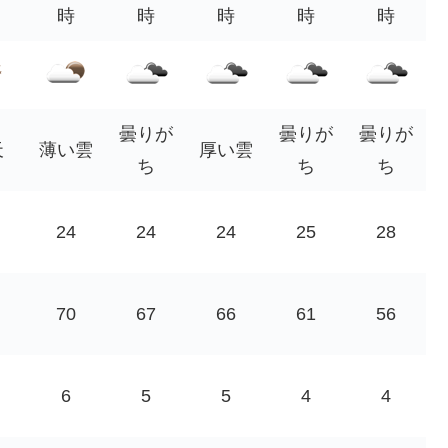
時
時
時
時
時
曇りが
曇りが
曇りが
天
薄い雲
厚い雲
ち
ち
ち
24
24
24
25
28
70
67
66
61
56
6
5
5
4
4