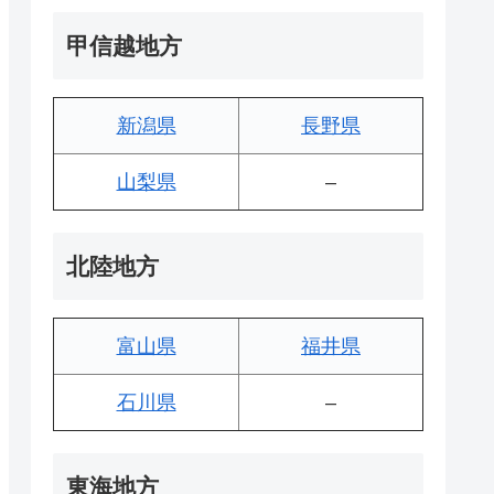
甲信越地方
新潟県
長野県
山梨県
–
北陸地方
富山県
福井県
石川県
–
東海地方