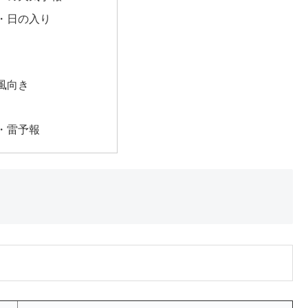
・日の入り
風向き
・雷予報