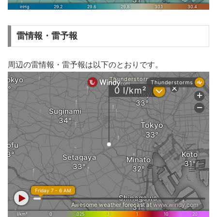
雷情報・雷予報
周辺の雷情報・雷予報は以下のとおりです。