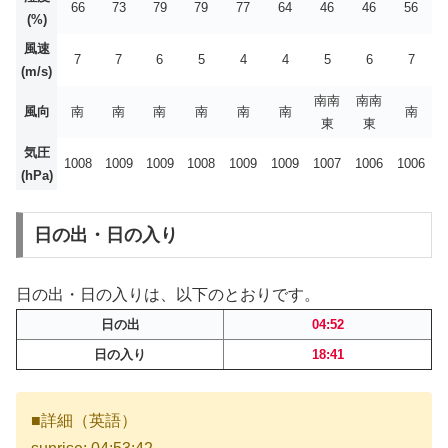
66
73
79
79
77
64
46
46
56
(%)
風速
7
7
6
5
4
4
5
6
7
(m/s)
南南
南南
風向
南
南
南
南
南
南
南
東
東
気圧
1008
1009
1009
1008
1009
1009
1007
1006
1006
(hPa)
日の出・日の入り
日の出・日の入りは、以下のとおりです。
日の出
04:52
日の入り
18:41
■詳細（英語）