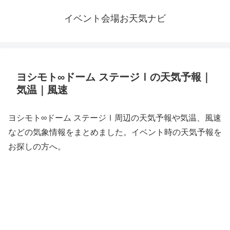
イベント会場お天気ナビ
ヨシモト∞ドーム ステージⅠの天気予報｜
気温｜風速
ヨシモト∞ドーム ステージⅠ周辺の天気予報や気温、風速
などの気象情報をまとめました。イベント時の天気予報を
お探しの方へ。