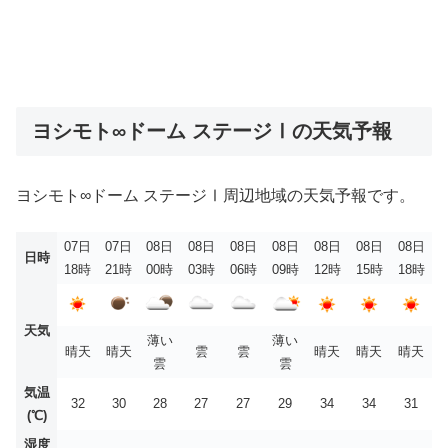
ヨシモト∞ドーム ステージⅠの天気予報
ヨシモト∞ドーム ステージⅠ周辺地域の天気予報です。
07日
07日
08日
08日
08日
08日
08日
08日
08日
日時
18時
21時
00時
03時
06時
09時
12時
15時
18時
天気
薄い
薄い
晴天
晴天
雲
雲
晴天
晴天
晴天
雲
雲
気温
32
30
28
27
27
29
34
34
31
(℃)
湿度