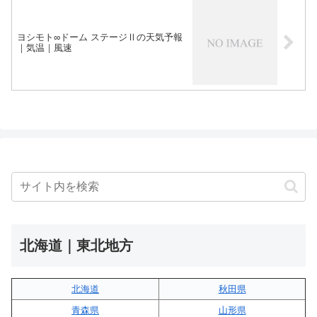
ヨシモト∞ドーム ステージⅡの天気予報
｜気温｜風速
北海道｜東北地方
北海道
秋田県
青森県
山形県