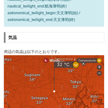
nautical_twilight_end:航海薄明(終)
astronomical_twilight_begin:天文薄明(始) /
astronomical_twilight_end:天文薄明(終)
気温
周辺の気温は以下のとおりです。