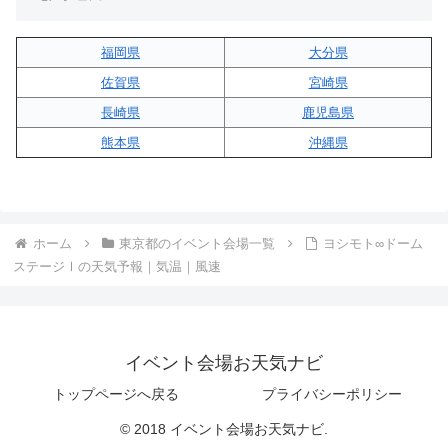
福岡県
大分県
佐賀県
宮崎県
長崎県
鹿児島県
熊本県
沖縄県
ホーム
東京都のイベント会場一覧
ヨシモト∞ドーム
ステージⅠの天気予報｜気温｜風速
イベント会場お天気ナビ
トップページへ戻る
プライバシーポリシー
© 2018 イベント会場お天気ナビ.