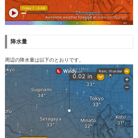
降水量
周辺の降水量は以下のとおりです。