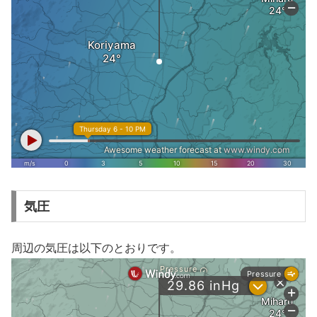
気圧
周辺の気圧は以下のとおりです。