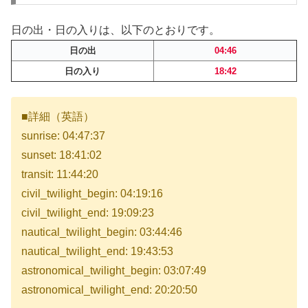
日の出・日の入りは、以下のとおりです。
日の出
04:46
日の入り
18:42
■詳細（英語）
sunrise: 04:47:37
sunset: 18:41:02
transit: 11:44:20
civil_twilight_begin: 04:19:16
civil_twilight_end: 19:09:23
nautical_twilight_begin: 03:44:46
nautical_twilight_end: 19:43:53
astronomical_twilight_begin: 03:07:49
astronomical_twilight_end: 20:20:50