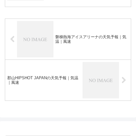
磐梯熱海アイスアリーナの天気予報｜気
温｜風速
郡山HIPSHOT JAPANの天気予報｜気温
｜風速