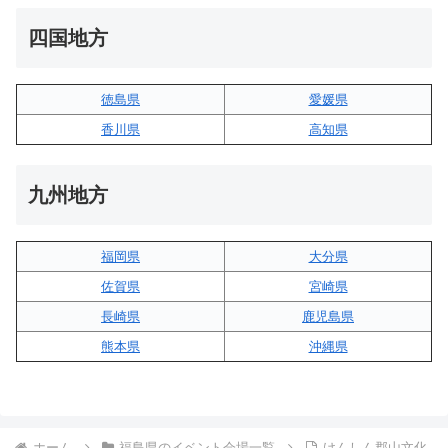
四国地方
徳島県
愛媛県
香川県
高知県
九州地方
福岡県
大分県
佐賀県
宮崎県
長崎県
鹿児島県
熊本県
沖縄県
ホーム
福島県のイベント会場一覧
けんしん郡山文化