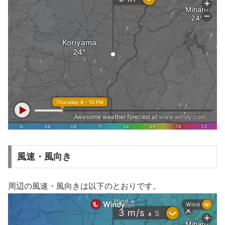
風速・風向き
周辺の風速・風向きは以下のとおりです。