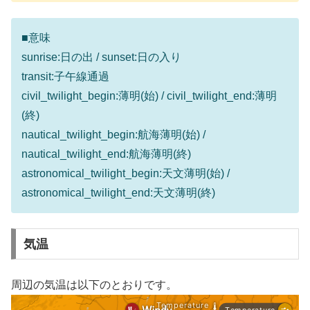
■意味
sunrise:日の出 / sunset:日の入り
transit:子午線通過
civil_twilight_begin:薄明(始) / civil_twilight_end:薄明
(終)
nautical_twilight_begin:航海薄明(始) /
nautical_twilight_end:航海薄明(終)
astronomical_twilight_begin:天文薄明(始) /
astronomical_twilight_end:天文薄明(終)
気温
周辺の気温は以下のとおりです。