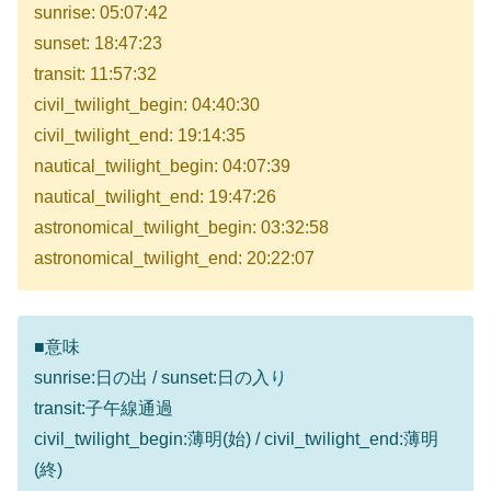
sunrise: 05:07:42
sunset: 18:47:23
transit: 11:57:32
civil_twilight_begin: 04:40:30
civil_twilight_end: 19:14:35
nautical_twilight_begin: 04:07:39
nautical_twilight_end: 19:47:26
astronomical_twilight_begin: 03:32:58
astronomical_twilight_end: 20:22:07
■意味
sunrise:日の出 / sunset:日の入り
transit:子午線通過
civil_twilight_begin:薄明(始) / civil_twilight_end:薄明
(終)