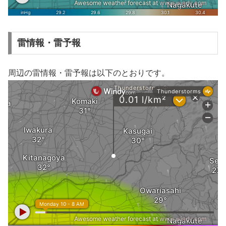
雷情報・雷予報
周辺の雷情報・雷予報は以下のとおりです。