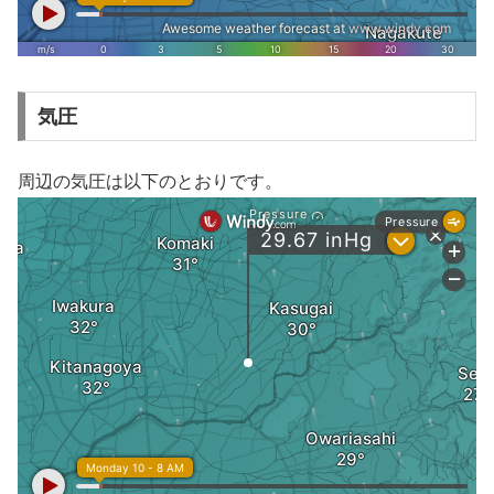
気圧
周辺の気圧は以下のとおりです。