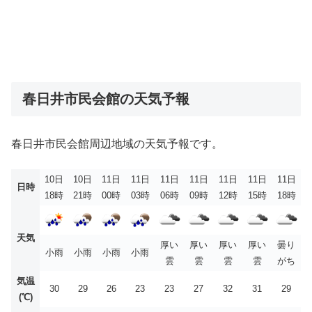
春日井市民会館の天気予報
春日井市民会館周辺地域の天気予報です。
10日
10日
11日
11日
11日
11日
11日
11日
11日
日時
18時
21時
00時
03時
06時
09時
12時
15時
18時
天気
厚い
厚い
厚い
厚い
曇り
小雨
小雨
小雨
小雨
雲
雲
雲
雲
がち
気温
30
29
26
23
23
27
32
31
29
(℃)