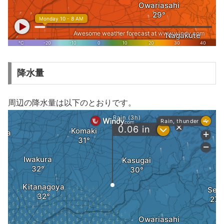
降水量
周辺の降水量は以下のとおりです。