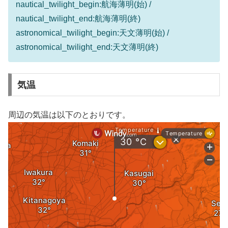
nautical_twilight_begin:航海薄明(始) /
nautical_twilight_end:航海薄明(終)
astronomical_twilight_begin:天文薄明(始) /
astronomical_twilight_end:天文薄明(終)
気温
周辺の気温は以下のとおりです。