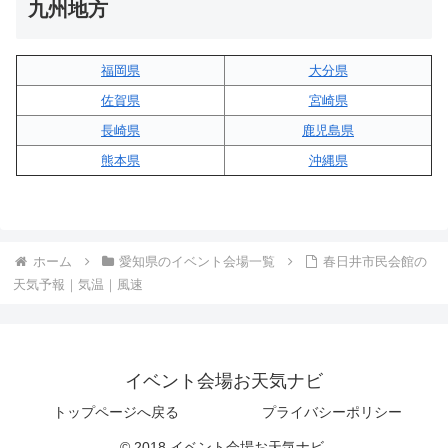
九州地方
福岡県
大分県
佐賀県
宮崎県
長崎県
鹿児島県
熊本県
沖縄県
ホーム
愛知県のイベント会場一覧
春日井市民会館の
天気予報｜気温｜風速
イベント会場お天気ナビ
トップページへ戻る
プライバシーポリシー
© 2018 イベント会場お天気ナビ.