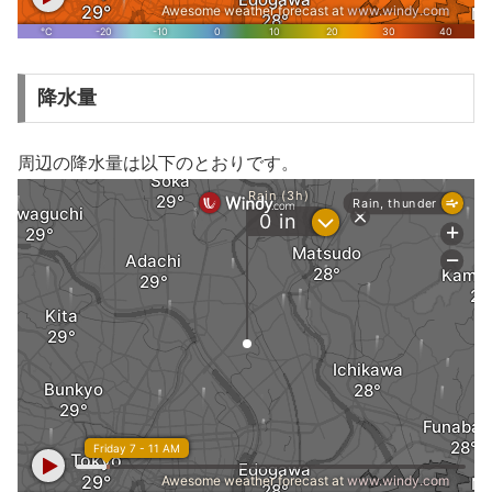
降水量
周辺の降水量は以下のとおりです。