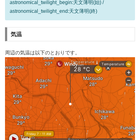
astronomical_twilight_begin:天文薄明(始) /
astronomical_twilight_end:天文薄明(終)
気温
周辺の気温は以下のとおりです。