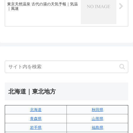
東京天然温泉 古代の湯の天気予報｜気温
｜風速
北海道｜東北地方
北海道
秋田県
青森県
山形県
岩手県
福島県