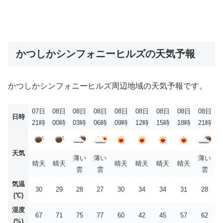
かつしかシンフォニーヒルズの天気予報
かつしかシンフォニーヒルズ周辺地域の天気予報です。
07日
08日
08日
08日
08日
08日
08日
08日
08日
日時
21時
00時
03時
06時
09時
12時
15時
18時
21時
天気
薄い
薄い
薄い
晴天
晴天
晴天
晴天
晴天
晴天
雲
雲
雲
気温
30
29
28
27
30
34
34
31
28
(℃)
湿度
67
71
75
77
60
42
45
57
62
(%)