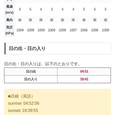
風速
6
5
4
3
4
4
5
6
5
(m/s)
風向
南
南
南
南
南
南
南
南
南
気圧
1009
1009
1009
1009
1009
1007
1006
1006
1008
(hPa)
日の出・日の入り
日の出・日の入りは、以下のとおりです。
日の出
04:51
日の入り
18:41
■詳細（英語）
sunrise: 04:52:56
sunset: 18:39:55