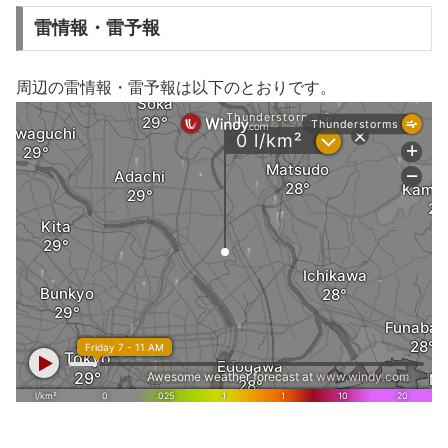
雷情報・雷予報
周辺の雷情報・雷予報は以下のとおりです。