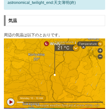
astronomical_twilight_end:天文薄明(終)
気温
周辺の気温は以下のとおりです。