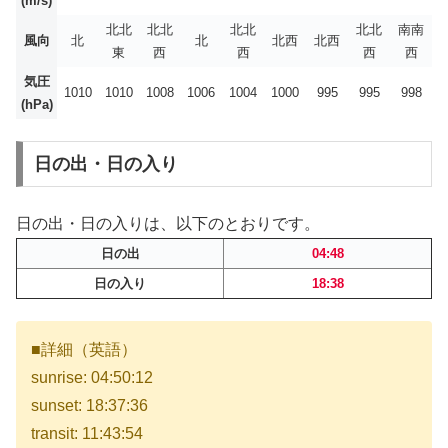
(m/s)
北北
北北
北北
北北
南南
風向
北
北
北西
北西
東
西
西
西
西
気圧
1010
1010
1008
1006
1004
1000
995
995
998
(hPa)
日の出・日の入り
日の出・日の入りは、以下のとおりです。
日の出
04:48
日の入り
18:38
■詳細（英語）
sunrise: 04:50:12
sunset: 18:37:36
transit: 11:43:54