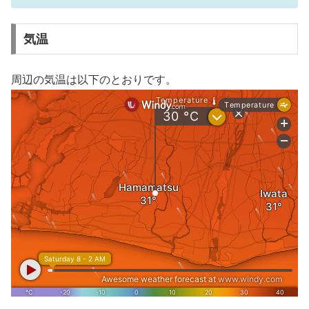
気温
周辺の気温は以下のとおりです。