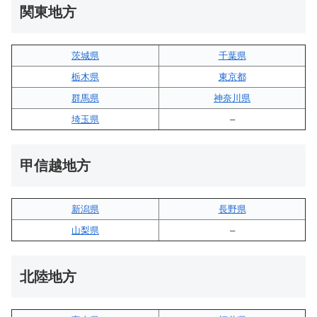
関東地方
茨城県
千葉県
栃木県
東京都
群馬県
神奈川県
埼玉県
–
甲信越地方
新潟県
長野県
山梨県
–
北陸地方