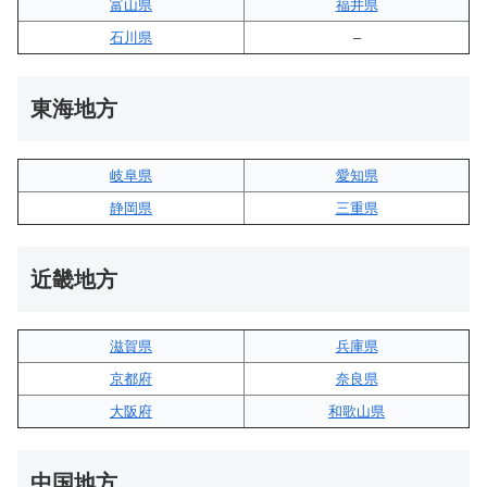
富山県
福井県
石川県
–
東海地方
岐阜県
愛知県
静岡県
三重県
近畿地方
滋賀県
兵庫県
京都府
奈良県
大阪府
和歌山県
中国地方