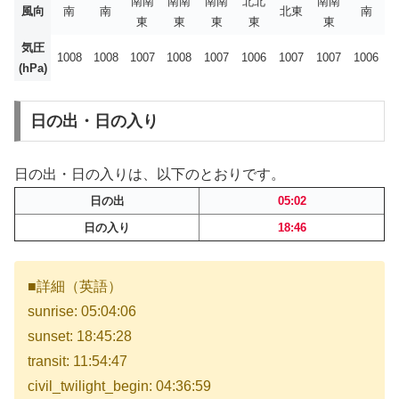
南南
南南
南南
北北
南南
風向
南
南
北東
南
東
東
東
東
東
気圧
1008
1008
1007
1008
1007
1006
1007
1007
1006
(hPa)
日の出・日の入り
日の出・日の入りは、以下のとおりです。
日の出
05:02
日の入り
18:46
■詳細（英語）
sunrise: 05:04:06
sunset: 18:45:28
transit: 11:54:47
civil_twilight_begin: 04:36:59