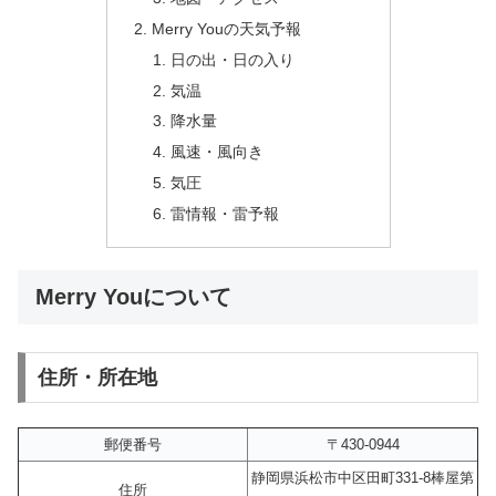
Merry Youの天気予報
日の出・日の入り
気温
降水量
風速・風向き
気圧
雷情報・雷予報
Merry Youについて
住所・所在地
郵便番号
〒430-0944
静岡県浜松市中区田町331-8棒屋第
住所