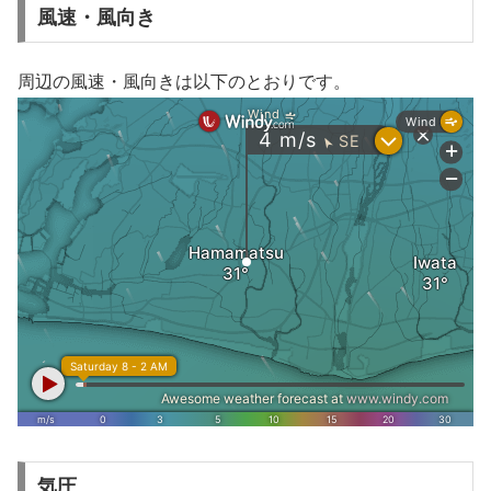
風速・風向き
周辺の風速・風向きは以下のとおりです。
気圧