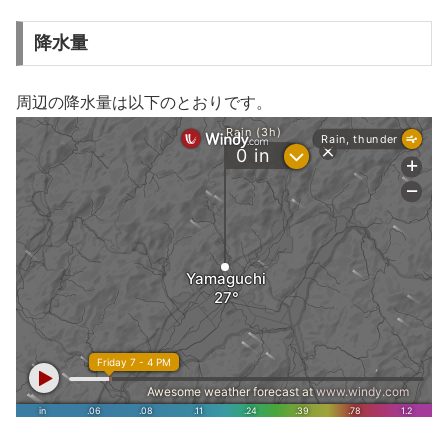
降水量
周辺の降水量は以下のとおりです。