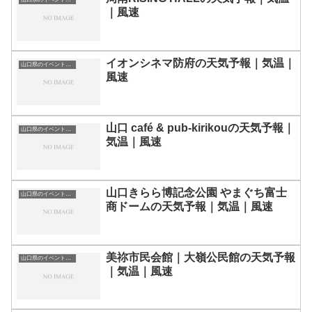
｜風速
イオンシネマ防府の天気予報｜気温｜
山口県のイベント会場一覧
風速
山口 café & pub-kirikouの天気予報｜
山口県のイベント会場一覧
気温｜風速
山口きらら博記念公園 やまぐち富士
山口県のイベント会場一覧
商ドームの天気予報｜気温｜風速
美祢市民会館｜大嶺公民館の天気予報
山口県のイベント会場一覧
｜気温｜風速