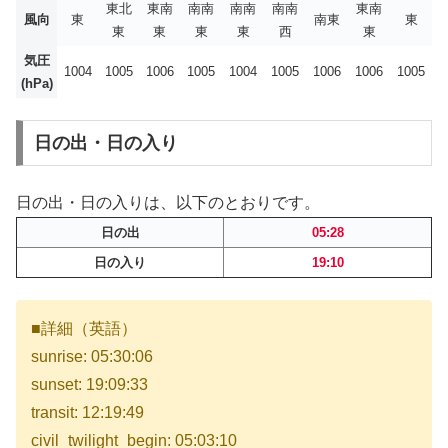
東北
東南
南南
南南
南南
東南
風向
東
南東
東
東
東
東
東
西
東
気圧
1004
1005
1006
1005
1004
1005
1006
1006
1005
(hPa)
日の出・日の入り
日の出・日の入りは、以下のとおりです。
日の出
05:28
日の入り
19:10
■詳細（英語）
sunrise: 05:30:06
sunset: 19:09:33
transit: 12:19:49
civil_twilight_begin: 05:03:10