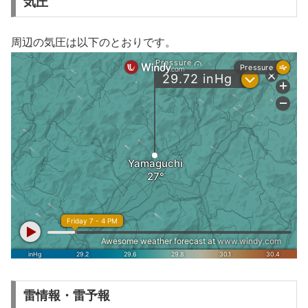
気圧
周辺の気圧は以下のとおりです。
雷情報・雷予報