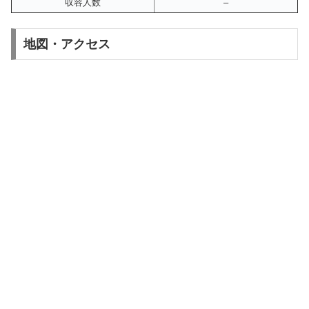
収容人数
–
地図・アクセス