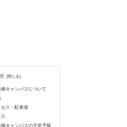
次
板橋キャンパスについて
地
クセス・駐車場
セス
板橋キャンパスの天気予報