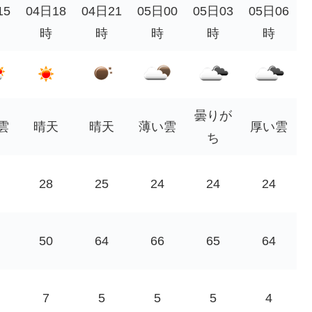
15
04日18
04日21
05日00
05日03
05日06
時
時
時
時
時
曇りが
雲
晴天
晴天
薄い雲
厚い雲
ち
28
25
24
24
24
50
64
66
65
64
7
5
5
5
4