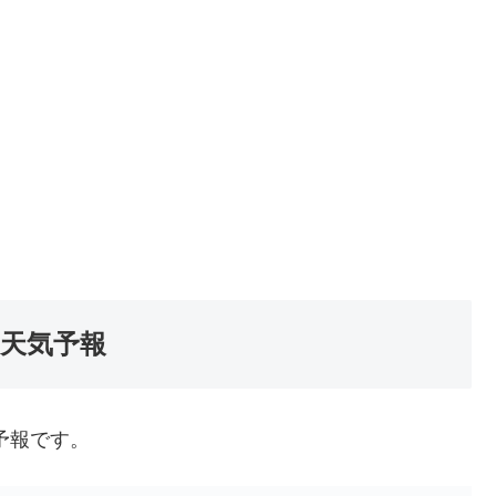
の天気予報
予報です。