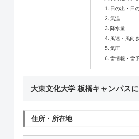
日の出・日
気温
降水量
風速・風向
気圧
雷情報・雷
大東文化大学 板橋キャンパス
住所・所在地