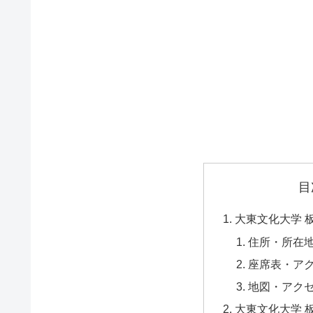
目
大東文化大学 
住所・所在
座席表・ア
地図・アク
大東文化大学 