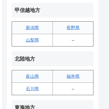
甲信越地方
新潟県
長野県
山梨県
–
北陸地方
富山県
福井県
石川県
–
東海地方