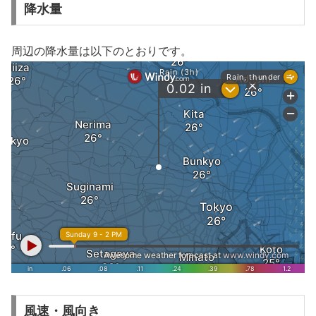
降水量
周辺の降水量は以下のとおりです。
風速・風向き