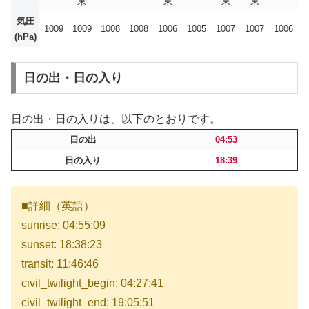
東
東
東
東
気圧
1009
1009
1008
1008
1006
1005
1007
1007
1006
(hPa)
日の出・日の入り
日の出・日の入りは、以下のとおりです。
日の出
04:53
日の入り
18:39
■詳細（英語）
sunrise: 04:55:09
sunset: 18:38:23
transit: 11:46:46
civil_twilight_begin: 04:27:41
civil_twilight_end: 19:05:51