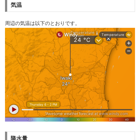
気温
周辺の気温は以下のとおりです。
降水量