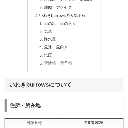
地図・アクセス
いわきburrowsの天気予報
日の出・日の入り
気温
降水量
風速・風向き
気圧
雷情報・雷予報
いわきburrowsについて
住所・所在地
郵便番号
〒970-8026