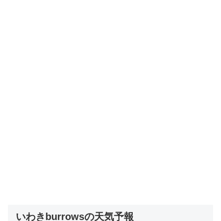
いわきburrowsの天気予報