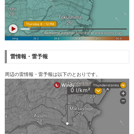
雷情報・雷予報
周辺の雷情報・雷予報は以下のとおりです。