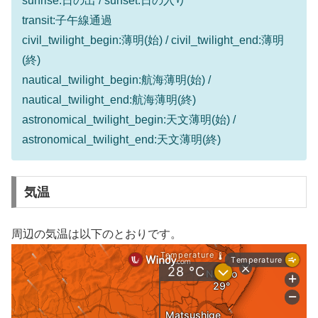
sunrise:日の出 / sunset:日の入り
transit:子午線通過
civil_twilight_begin:薄明(始) / civil_twilight_end:薄明
(終)
nautical_twilight_begin:航海薄明(始) /
nautical_twilight_end:航海薄明(終)
astronomical_twilight_begin:天文薄明(始) /
astronomical_twilight_end:天文薄明(終)
気温
周辺の気温は以下のとおりです。