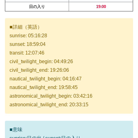
日の入り
19:00
■詳細（英語）
sunrise: 05:16:28
sunset: 18:59:04
transit: 12:07:46
civil_twilight_begin: 04:49:26
civil_twilight_end: 19:26:06
nautical_twilight_begin: 04:16:47
nautical_twilight_end: 19:58:45
astronomical_twilight_begin: 03:42:16
astronomical_twilight_end: 20:33:15
■意味