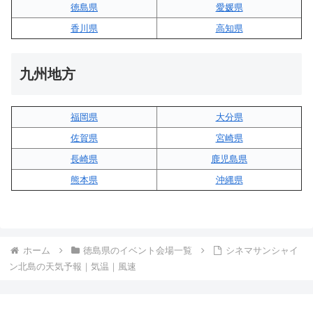
徳島県
愛媛県
香川県
高知県
九州地方
福岡県
大分県
佐賀県
宮崎県
長崎県
鹿児島県
熊本県
沖縄県
ホーム
徳島県のイベント会場一覧
シネマサンシャイ
ン北島の天気予報｜気温｜風速