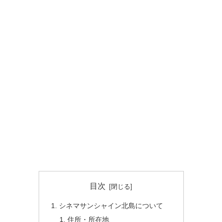
目次
シネマサンシャイン北島について
住所・所在地