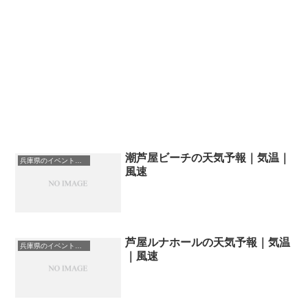
潮芦屋ビーチの天気予報｜気温｜
兵庫県のイベント会場一覧
風速
芦屋ルナホールの天気予報｜気温
兵庫県のイベント会場一覧
｜風速