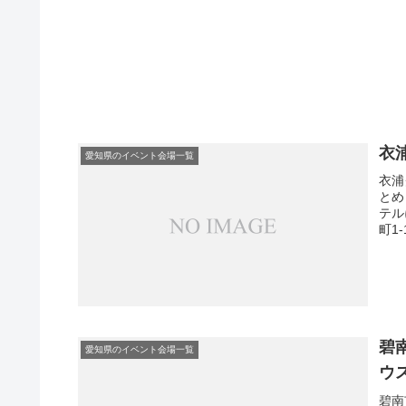
衣
愛知県のイベント会場一覧
衣浦
とめ
テル
町1
碧
愛知県のイベント会場一覧
ウ
碧南