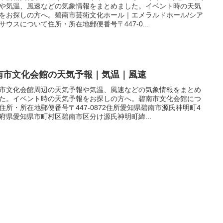
や気温、風速などの気象情報をまとめました。イベント時の天気
をお探しの方へ。碧南市芸術文化ホール｜エメラルドホール/シア
サウスについて住所・所在地郵便番号〒447-0...
南市文化会館の天気予報｜気温｜風速
市文化会館周辺の天気予報や気温、風速などの気象情報をまとめ
た。イベント時の天気予報をお探しの方へ。碧南市文化会館につ
住所・所在地郵便番号〒447-0872住所愛知県碧南市源氏神明町4
府県愛知県市町村区碧南市区分け源氏神明町緯...