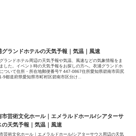
浦グランドホテルの天気予報｜気温｜風速
グランドホテル周辺の天気予報や気温、風速などの気象情報をま
ました。イベント時の天気予報をお探しの方へ。衣浦グランドホ
について住所・所在地郵便番号〒447-0867住所愛知県碧南市田尻
-1-9都道府県愛知県市町村区碧南市区分け...
南市芸術文化ホール｜エメラルドホール/シアターサ
スの天気予報｜気温｜風速
市芸術文化ホール｜エメラルドホール/シアターサウス周辺の天気