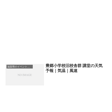
豊郷小学校旧校舎群 講堂の天気
滋賀県のイベント会場一覧
予報｜気温｜風速