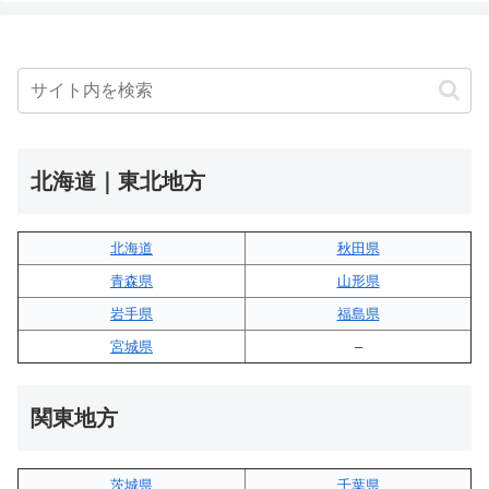
北海道｜東北地方
北海道
秋田県
青森県
山形県
岩手県
福島県
宮城県
–
関東地方
茨城県
千葉県