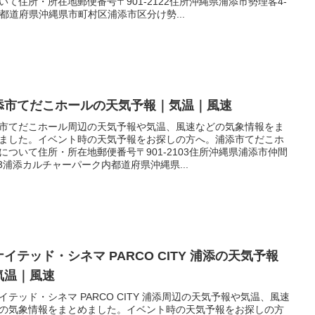
いて住所・所在地郵便番号〒901-2122住所沖縄県浦添市勢理客4-
-1都道府県沖縄県市町村区浦添市区分け勢...
添市てだこホールの天気予報｜気温｜風速
市てだこホール周辺の天気予報や気温、風速などの気象情報をま
ました。イベント時の天気予報をお探しの方へ。浦添市てだこホ
について住所・所在地郵便番号〒901-2103住所沖縄県浦添市仲間
9-3浦添カルチャーパーク内都道府県沖縄県...
イテッド・シネマ PARCO CITY 浦添の天気予報
気温｜風速
イテッド・シネマ PARCO CITY 浦添周辺の天気予報や気温、風速
の気象情報をまとめました。イベント時の天気予報をお探しの方