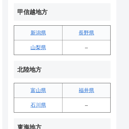
甲信越地方
新潟県
長野県
山梨県
–
北陸地方
富山県
福井県
石川県
–
東海地方