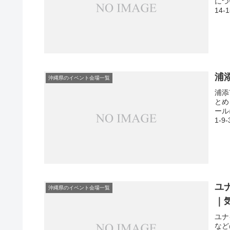
につ
14
浦
沖縄県のイベント会場一覧
浦添
とめ
ール
1-
ユナ
沖縄県のイベント会場一覧
｜
ユナ
など