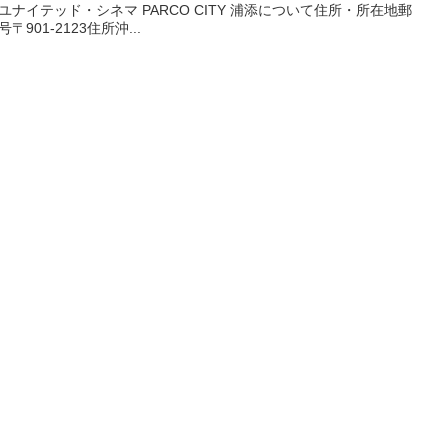
ユナイテッド・シネマ PARCO CITY 浦添について住所・所在地郵
〒901-2123住所沖...