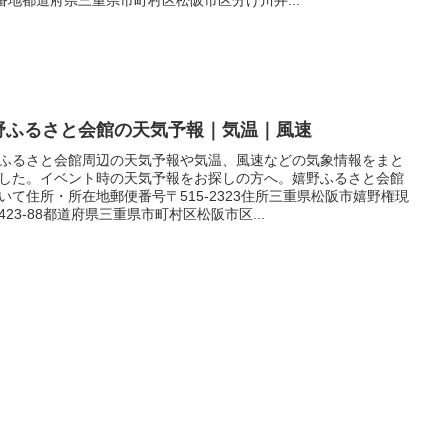
野ふるさと会館の天気予報｜気温｜風速
ふるさと会館周辺の天気予報や気温、風速などの気象情報をまと
した。イベント時の天気予報をお探しの方へ。嬉野ふるさと会館
いて住所・所在地郵便番号〒515-2323住所三重県松阪市嬉野権現
423-88都道府県三重県市町村区松阪市区...