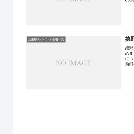
嬉
三重県のイベント会場一覧
嬉野
めま
につ
前町