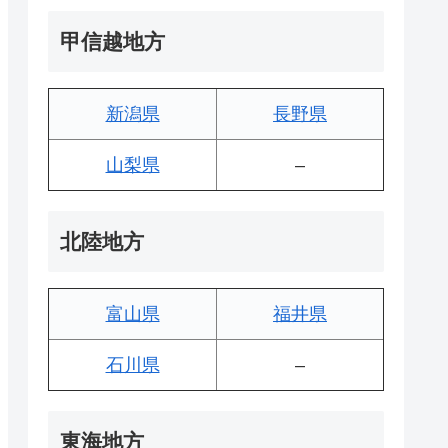
甲信越地方
新潟県
長野県
山梨県
–
北陸地方
富山県
福井県
石川県
–
東海地方