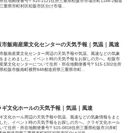
所在地郵便番号〒515-2121住所三重県松阪市市場庄町1148-2都道
三重県市町村区松阪市区分け市場...
阪市飯南産業文化センターの天気予報｜気温｜風速
市飯南産業文化センター周辺の天気予報や気温、風速などの気象
をまとめました。イベント時の天気予報をお探しの方へ。松阪市
産業文化センターについて住所・所在地郵便番号〒515-1302住所
県松阪市飯南町横野848都道府県三重県市町...
ラギ文化ホールの天気予報｜気温｜風速
ギ文化ホール周辺の天気予報や気温、風速などの気象情報をまと
した。イベント時の天気予報をお探しの方へ。クラギ文化ホール
いて住所・所在地郵便番号〒515-0818住所三重県松阪市川井町
0番地都道府県三重県市町村区松阪市区分け川井...