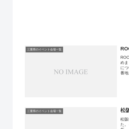
R
三重県のイベント会場一覧
RO
めま
につ
番地
松
三重県のイベント会場一覧
松阪
た。