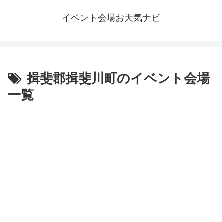
イベント会場お天気ナビ
揖斐郡揖斐川町のイベント会場
一覧