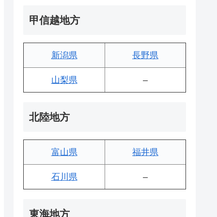
甲信越地方
新潟県
長野県
山梨県
–
北陸地方
富山県
福井県
石川県
–
東海地方