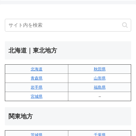
北海道｜東北地方
北海道
秋田県
青森県
山形県
岩手県
福島県
宮城県
–
関東地方
茨城県
千葉県