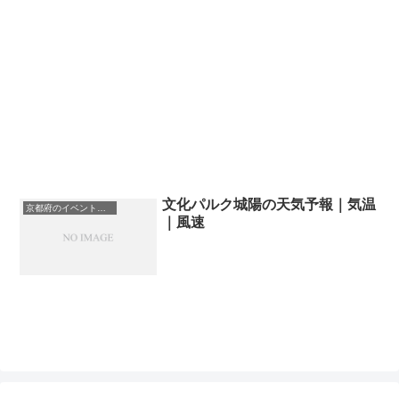
文化パルク城陽の天気予報｜気温
京都府のイベント会場一覧
｜風速