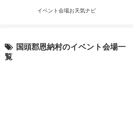
イベント会場お天気ナビ
国頭郡恩納村のイベント会場一
覧