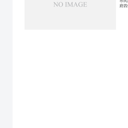
市民
府四