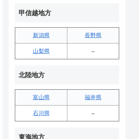
甲信越地方
新潟県
長野県
山梨県
–
北陸地方
富山県
福井県
石川県
–
東海地方