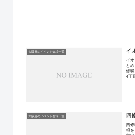
イ
大阪府のイベント会場一覧
イオ
とめ
條畷
4丁
四
大阪府のイベント会場一覧
四條
報を