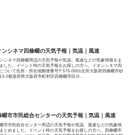
オンシネマ四條畷の天気予報｜気温｜風速
ンシネマ四條畷周辺の天気予報や気温、風速などの気象情報をま
ました。イベント時の天気予報をお探しの方へ。イオンシネマ四
について住所・所在地郵便番号〒575-0001住所大阪府四條畷市砂
目3-2都道府県大阪府市町村区四條畷市区分...
條畷市市民総合センターの天気予報｜気温｜風速
畷市市民総合センター周辺の天気予報や気温、風速などの気象情
まとめました。イベント時の天気予報をお探しの方へ。四條畷市