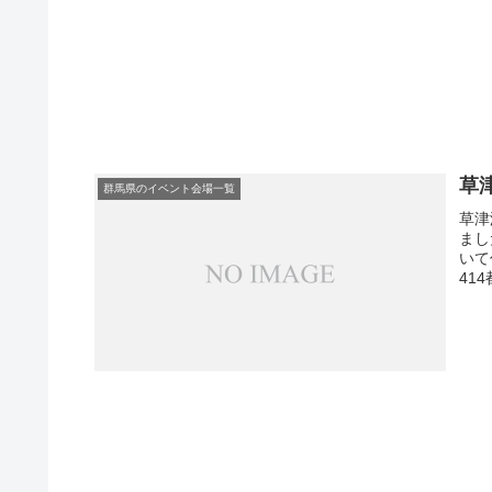
草
群馬県のイベント会場一覧
草津
まし
いて
41