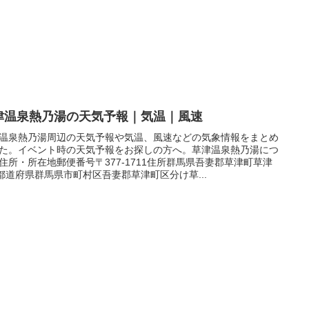
津温泉熱乃湯の天気予報｜気温｜風速
温泉熱乃湯周辺の天気予報や気温、風速などの気象情報をまとめ
た。イベント時の天気予報をお探しの方へ。草津温泉熱乃湯につ
住所・所在地郵便番号〒377-1711住所群馬県吾妻郡草津町草津
4都道府県群馬県市町村区吾妻郡草津町区分け草...