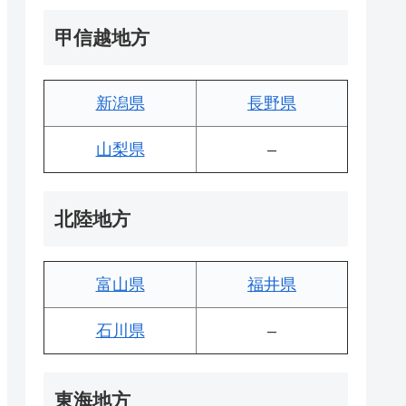
甲信越地方
新潟県
長野県
山梨県
–
北陸地方
富山県
福井県
石川県
–
東海地方