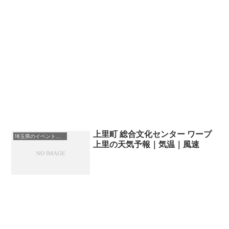
上里町 総合文化センター ワープ
埼玉県のイベント会場一覧
上里の天気予報｜気温｜風速