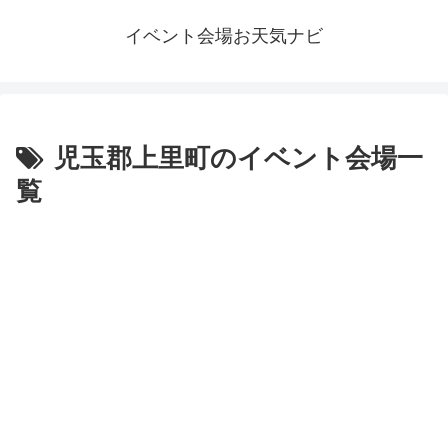
イベント会場お天気ナビ
児玉郡上里町のイベント会場一
覧