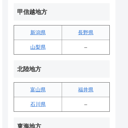
甲信越地方
新潟県
長野県
山梨県
–
北陸地方
富山県
福井県
石川県
–
東海地方