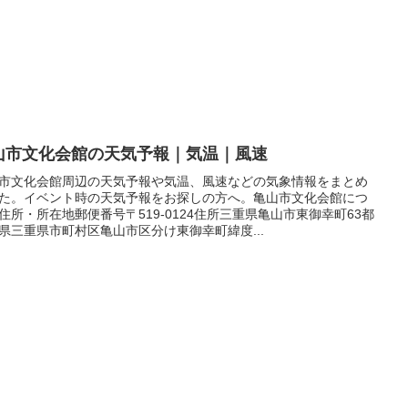
山市文化会館の天気予報｜気温｜風速
市文化会館周辺の天気予報や気温、風速などの気象情報をまとめ
た。イベント時の天気予報をお探しの方へ。亀山市文化会館につ
住所・所在地郵便番号〒519-0124住所三重県亀山市東御幸町63都
県三重県市町村区亀山市区分け東御幸町緯度...