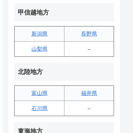
甲信越地方
新潟県
長野県
山梨県
–
北陸地方
富山県
福井県
石川県
–
東海地方