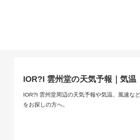
IOR?I 雲州堂の天気予報｜気温
IOR?I 雲州堂周辺の天気予報や気温、風速
をお探しの方へ。