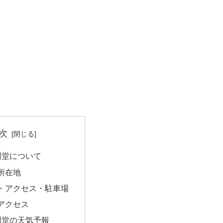
次
雲州堂について
所在地
・アクセス・駐車場
アクセス
 雲州堂の天気予報