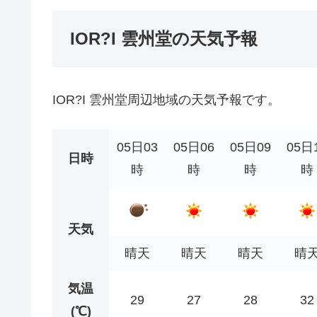
IOR?I 雲州堂の天気予報
IOR?I 雲州堂周辺地域の天気予報です。
05日03
05日06
05日09
05日
日時
時
時
時
時
天気
晴天
晴天
晴天
晴
気温
29
27
28
32
(℃)