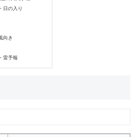
・日の入り
風向き
・雷予報