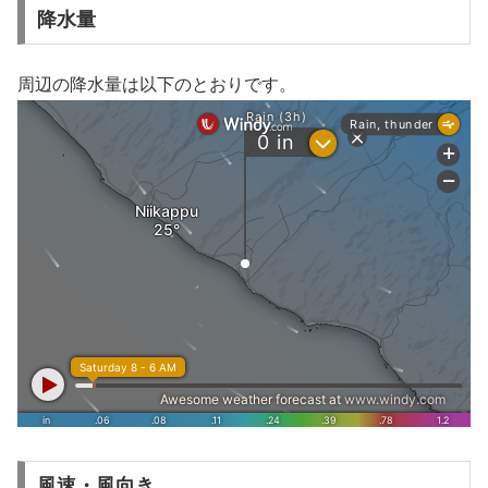
降水量
周辺の降水量は以下のとおりです。
風速・風向き