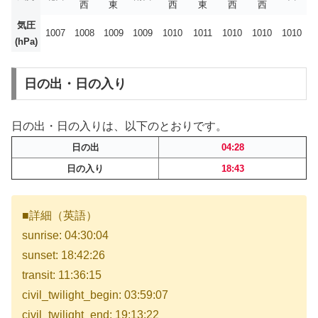
西
東
西
東
西
西
気圧
1007
1008
1009
1009
1010
1011
1010
1010
1010
(hPa)
日の出・日の入り
日の出・日の入りは、以下のとおりです。
日の出
04:28
日の入り
18:43
■詳細（英語）
sunrise: 04:30:04
sunset: 18:42:26
transit: 11:36:15
civil_twilight_begin: 03:59:07
civil_twilight_end: 19:13:22