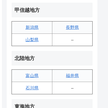
甲信越地方
新潟県
長野県
山梨県
–
北陸地方
富山県
福井県
石川県
–
東海地方