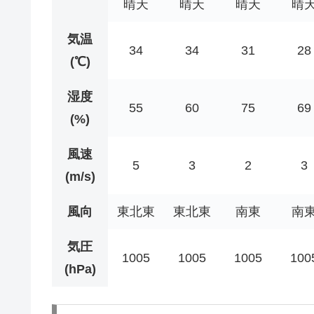
晴天
晴天
晴天
晴
気温
34
34
31
28
(℃)
湿度
55
60
75
69
(%)
風速
5
3
2
3
(m/s)
風向
東北東
東北東
南東
南
気圧
1005
1005
1005
100
(hPa)