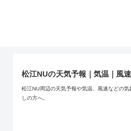
松江NUの天気予報｜気温｜風
松江NU周辺の天気予報や気温、風速などの気
しの方へ。