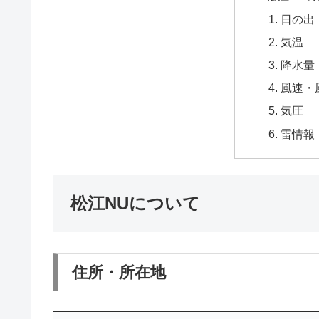
日の出
気温
降水量
風速・
気圧
雷情報
松江NUについて
住所・所在地