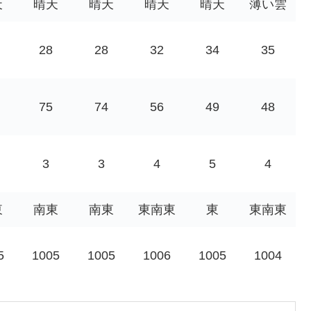
天
晴天
晴天
晴天
晴天
薄い雲
28
28
32
34
35
75
74
56
49
48
3
3
4
5
4
東
南東
南東
東南東
東
東南東
5
1005
1005
1006
1005
1004