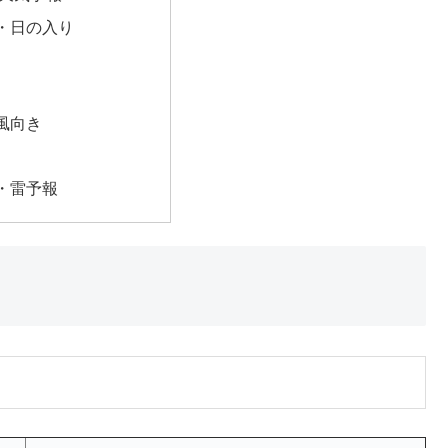
・日の入り
風向き
・雷予報