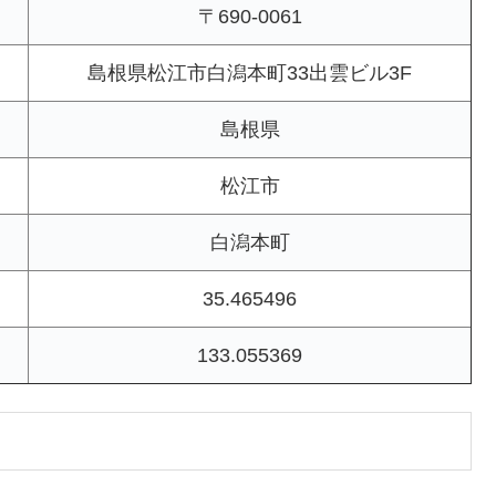
〒690-0061
島根県松江市白潟本町33出雲ビル3F
島根県
松江市
白潟本町
35.465496
133.055369