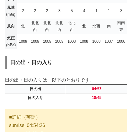
風速
2
2
2
3
5
4
1
1
3
(m/s)
北北
北北
北北
北北
南南
風向
北
北
北西
南
西
西
西
西
東
気圧
1009
1009
1009
1009
1008
1008
1008
1007
1006
(hPa)
日の出・日の入り
日の出・日の入りは、以下のとおりです。
日の出
04:53
日の入り
18:45
■詳細（英語）
sunrise: 04:54:26