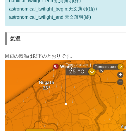
nautical_twilight_end:航海薄明(終)
astronomical_twilight_begin:天文薄明(始) /
astronomical_twilight_end:天文薄明(終)
気温
周辺の気温は以下のとおりです。