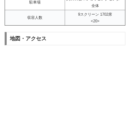
駐車場
全体
9スクリーン 1702席
収容人数
<20>
地図・アクセス