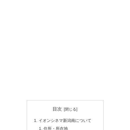
目次
イオンシネマ新潟南について
住所・所在地